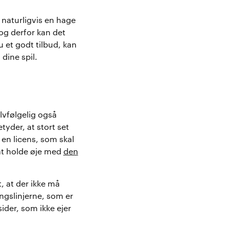
r naturligvis en hage
og derfor kan det
 et godt tilbud, kan
dine spil.
elvfølgelig også
tyder, at stort set
 en licens, som skal
 at holde øje med
den
, at der ikke må
ngslinjerne, som er
ider, som ikke ejer