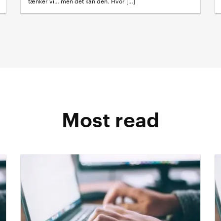
tænker vi… men det kan den. Hvor […]
Most read