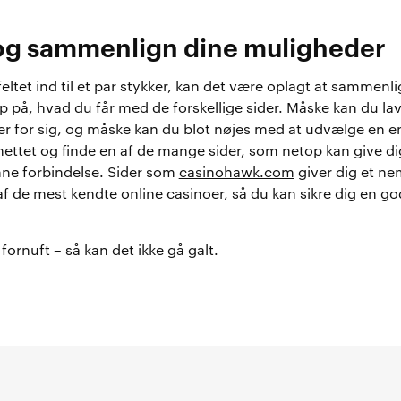
g sammenlign dine muligheder
eltet ind til et par stykker, kan det være oplagt at sammen
op på, hvad du får med de forskellige sider. Måske kan du lav
r for sig, og måske kan du blot nøjes med at udvælge en en
nettet og finde en af de mange sider, som netop kan give di
nne forbindelse. Sider som
casinohawk.com
giver dig et ne
af de mest kendte online casinoer, så du kan sikre dig en g
ornuft – så kan det ikke gå galt.