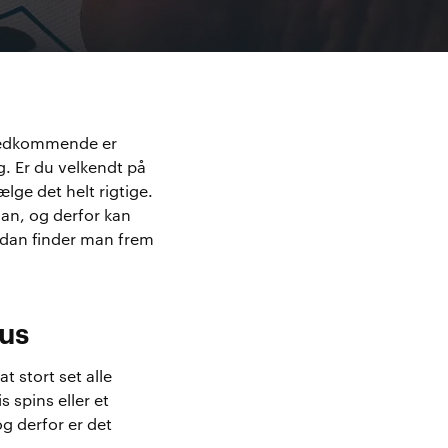
s vedkommende er
ag. Er du velkendt på
lge det helt rigtige.
rdan, og derfor kan
ordan finder man frem
nus
t stort set alle
 spins eller et
og derfor er det