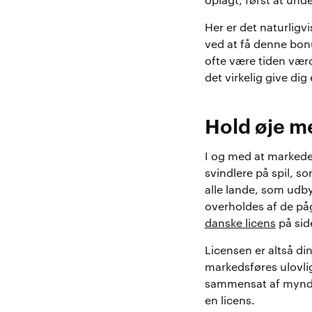
oplagt, først at und
Her er det naturligv
ved at få denne bon
ofte være tiden vær
det virkelig give di
Hold øje m
I og med at markedet
svindlere på spil, s
alle lande, som udby
overholdes af de påg
danske licens
på side
Licensen er altså di
markedsføres ulovlig
sammensat af myndigh
en licens.