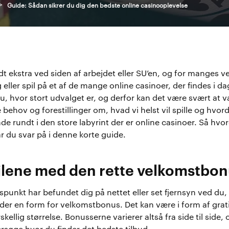
>
Guide: Sådan sikrer du dig den bedste online casinooplevelse
 lidt ekstra ved siden af arbejdet eller SU’en, og for mange
 eller spil på et af de mange online casinoer, der findes i d
, hvor stort udvalget er, og derfor kan det være svært at væ
ge behov og forestillinger om, hvad vi helst vil spille og hvo
nde rundt i den store labyrint der er online casinoer. Så hv
år du svar på i denne korte guide.
ejlene med den rette velkomstbo
punkt har befundet dig på nettet eller set fjernsyn ved du, a
yder en form for velkomstbonus. Det kan være i form af gratis
skellig størrelse. Bonusserne varierer altså fra side til side, 