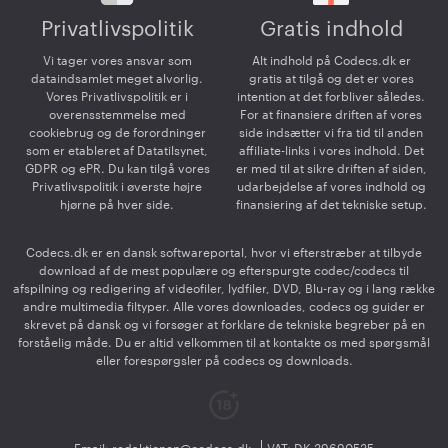
Privatlivspolitik
Gratis indhold
Vi tager vores ansvar som
Alt indhold på Codecs.dk er
dataindsamlet meget alvorlig.
gratis at tilgå og det er vores
Vores Privatlivspolitik er i
intention at det forbliver således.
overensstemmelse med
For at finansiere driften af vores
cookiebrug og de forordninger
side indsætter vi fra tid til anden
som er etableret af Datatilsynet,
affiliate-links i vores indhold. Det
GDPR og ePR. Du kan tilgå vores
er med til at sikre driften af siden,
Privatlivspolitik i øverste højre
udarbejdelse af vores indhold og
hjørne på hver side.
finansiering af det tekniske setup.
Codecs.dk er en dansk softwareportal, hvor vi efterstræber at tilbyde
download af de mest populære og efterspurgte codec/codecs til
afspilning og redigering af videofiler, lydfiler, DVD, Blu-ray og i lang række
andre multimedia filtyper. Alle vores downloades, codecs og guider er
skrevet på dansk og vi forsøger at forklare de tekniske begreber på en
forståelig måde. Du er altid velkommen til at kontakte os med spørgsmål
eller forespørgsler på codecs og downloads.