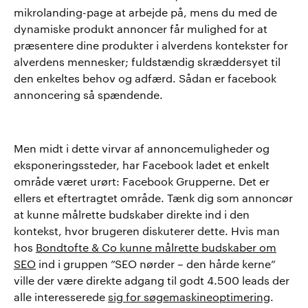
mikrolanding-page at arbejde på, mens du med de
dynamiske produkt annoncer får mulighed for at
præsentere dine produkter i alverdens kontekster for
alverdens mennesker; fuldstændig skræddersyet til
den enkeltes behov og adfærd. Sådan er facebook
annoncering så spændende.
Men midt i dette virvar af annoncemuligheder og
eksponeringssteder, har Facebook ladet et enkelt
område været urørt: Facebook Grupperne. Det er
ellers et eftertragtet område. Tænk dig som annoncør
at kunne målrette budskaber direkte ind i den
kontekst, hvor brugeren diskuterer dette. Hvis man
hos
Bondtofte & Co kunne målrette budskaber om
SEO
ind i gruppen ”SEO nørder – den hårde kerne”
ville der være direkte adgang til godt 4.500 leads der
alle interesserede
sig for søgemaskineoptimering
.