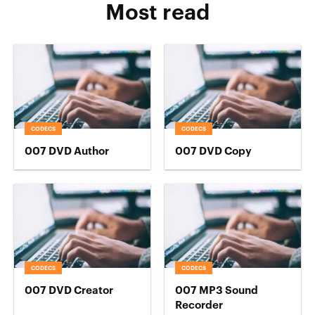
Most read
CODECS
CODECS
007 DVD Author
007 DVD Copy
CODECS
CODECS
007 DVD Creator
007 MP3 Sound
Recorder