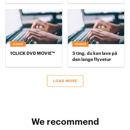
CODECS
NYHEDER
1CLICK DVD MOVIE™
3 ting, du kan lave på
den lange flyvetur
LOAD MORE
We recommend