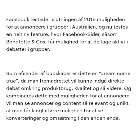
Facebook testede i slutningen af 2016 muligheden
for at annoncere i grupper i Australien, og nu testes
en helt ny feature, hvor Facebook-Sider, såsom
Bondtofte & Cos, får mulighed for at deltage aktivt i
debatter i grupper.
Som afsender af budskaber er dette en ”dream come
true”, da man fremadrettet vil kunne indgå direkte i
debat omkring produktbrug, kvalitet og så videre. Og
kombineres dette med muligheden for at annoncere,
vil man se annoncer og content så relevant og unikt,
at man får langt større mulighed for at se
konverteringer og omsætning i den anden ende.