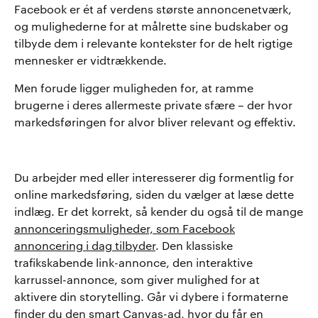
Facebook er ét af verdens største annoncenetværk,
og mulighederne for at målrette sine budskaber og
tilbyde dem i relevante kontekster for de helt rigtige
mennesker er vidtrækkende.
Men forude ligger muligheden for, at ramme
brugerne i deres allermeste private sfære – der hvor
markedsføringen for alvor bliver relevant og effektiv.
Du arbejder med eller interesserer dig formentlig for
online markedsføring, siden du vælger at læse dette
indlæg. Er det korrekt, så kender du også til de mange
annonceringsmuligheder, som Facebook
annoncering i dag tilbyder
. Den klassiske
trafikskabende link-annonce, den interaktive
karrussel-annonce, som giver mulighed for at
aktivere din storytelling. Går vi dybere i formaterne
finder du den smart Canvas-ad, hvor du får en