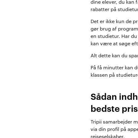
dine elever, du kan 
rabatter på studietu
Det er ikke kun de pr
gør brug af program
en studietur. Har du
kan være at søge ef
Alt dette kan du spar
På få minutter kan 
klassen på studietur
Sådan indhe
bedste pris
Tripii samarbejder m
via din profil på ap
rejseselskaber.