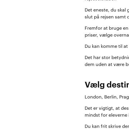
Det eneste, du skal g
slut på rejsen samt 
Fremfor at bruge en
priser, vælge overna
Du kan komme til at 
Det har stor betydni
dem uden at være bun
Vælg destin
London, Berlin, Prag,
Det er vigtigt, at de
mindst for eleverne 
Du kan frit skrive d