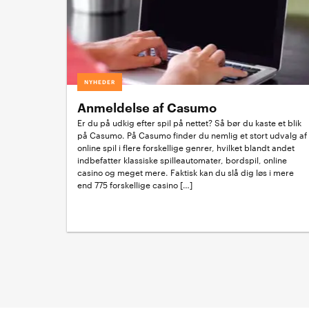
NYHEDER
Anmeldelse af Casumo
Er du på udkig efter spil på nettet? Så bør du kaste et blik
på Casumo. På Casumo finder du nemlig et stort udvalg af
online spil i flere forskellige genrer, hvilket blandt andet
indbefatter klassiske spilleautomater, bordspil, online
casino og meget mere. Faktisk kan du slå dig løs i mere
end 775 forskellige casino […]