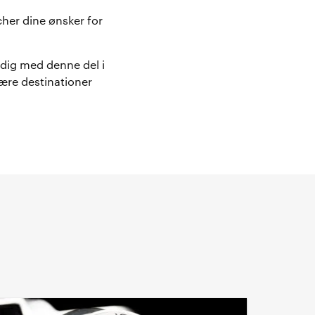
cher dine ønsker for
 dig med denne del i
ære destinationer