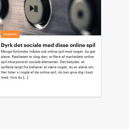
NYHEDER
Dyrk det sociale med disse online spil
Mange forbinder måske nok online spil med noget, du gør
alene. Realiteten er dog den, at flere af markedets online
spil inkorporerer sociale elementer. Det betyder, at
spillene langt fra behøver at være noget, du er alene om.
Her lister vi nogle af de online spil, du kan give dig i kast
med, hvis du […]