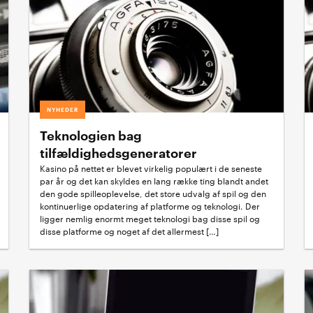
NYHEDER
Teknologien bag
tilfældighedsgeneratorer
Kasino på nettet er blevet virkelig populært i de seneste
par år og det kan skyldes en lang række ting blandt andet
den gode spilleoplevelse, det store udvalg af spil og den
kontinuerlige opdatering af platforme og teknologi. Der
ligger nemlig enormt meget teknologi bag disse spil og
disse platforme og noget af det allermest […]