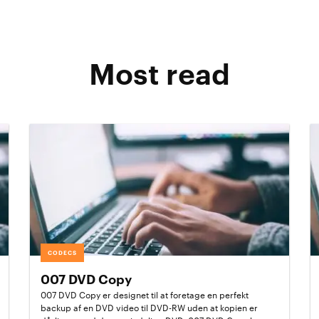
Most read
CODECS
007 DVD Copy
007 DVD Copy er designet til at foretage en perfekt
backup af en DVD video til DVD-RW uden at kopien er