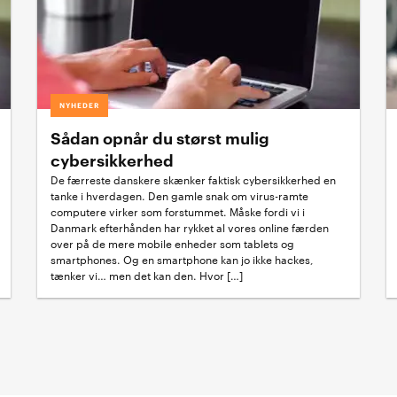
NYHEDER
Sådan opnår du størst mulig
cybersikkerhed
De færreste danskere skænker faktisk cybersikkerhed en
tanke i hverdagen. Den gamle snak om virus-ramte
computere virker som forstummet. Måske fordi vi i
Danmark efterhånden har rykket al vores online færden
over på de mere mobile enheder som tablets og
smartphones. Og en smartphone kan jo ikke hackes,
tænker vi… men det kan den. Hvor […]