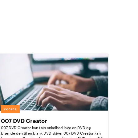
CODECS
007 DVD Creator
007 DVD Creator kan i sin enkelhed lave en DVD og
brænde den til en blank DVD skive. 007 DVD Creator kan