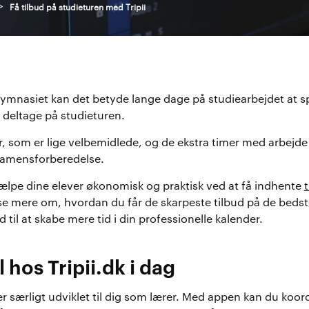
>
Få tilbud på studieturen med Tripii
gymnasiet kan det betyde lange dage på studiearbejdet at 
 deltage på studieturen.
ver, som er lige velbemidlede, og de ekstra timer med arbejd
samensforberedelse.
ælpe dine elever økonomisk og praktisk ved at få indhente
t
e mere om, hvordan du får de skarpeste tilbud på de bedst
 til at skabe mere tid i din professionelle kalender.
 hos Tripii.dk i dag
 der særligt udviklet til dig som lærer. Med appen kan du koo