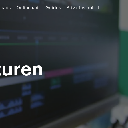
loads
Online spil
Guides
Privatlivspolitik
turen