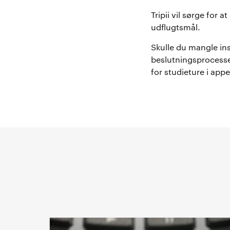
Tripii vil sørge for 
udflugtsmål.
Skulle du mangle ins
beslutningsprocesse
for studieture i appe