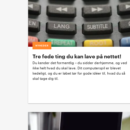
NYHEDER
Tre fede ting du kan lave på nettet!
Du kender det formentlig – du sidder derhjemme, og ved
ikke helt hvad du skal lave. Dit computerspil er blevet
kedeligt, og du er løbet tør for gode idéer til, hvad du så
skal tage dig til.