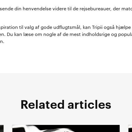
at sende din henvendelse videre til de rejsebureauer, der mat
piration til valg af gode udflugtsmål, kan Tripii også hjælpe
n. Du kan læse om nogle af de mest indholdsrige og popul
n.
Related articles