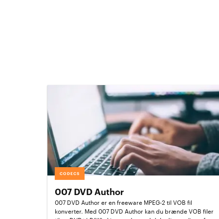
CODECS
007 DVD Author
007 DVD Author er en freeware MPEG-2 til VOB fil
konverter. Med 007 DVD Author kan du brænde VOB filer