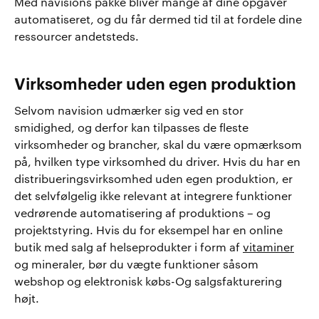
Med navisions pakke bliver mange af dine opgaver
automatiseret, og du får dermed tid til at fordele dine
ressourcer andetsteds.
Virksomheder uden egen produktion
Selvom navision udmærker sig ved en stor
smidighed, og derfor kan tilpasses de fleste
virksomheder og brancher, skal du være opmærksom
på, hvilken type virksomhed du driver. Hvis du har en
distribueringsvirksomhed uden egen produktion, er
det selvfølgelig ikke relevant at integrere funktioner
vedrørende automatisering af produktions – og
projektstyring. Hvis du for eksempel har en online
butik med salg af helseprodukter i form af
vitaminer
og mineraler, bør du vægte funktioner såsom
webshop og elektronisk købs-Og salgsfakturering
højt.