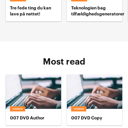
Tre fede ting du kan
Teknologien bag
lave på nettet!
tilfældighedsgeneratorer
Most read
CODECS
CODECS
007 DVD Author
007 DVD Copy