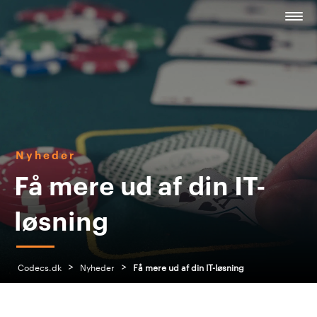
Nyheder
Få mere ud af din IT-
løsning
>
>
Codecs.dk
Nyheder
Få mere ud af din IT-løsning