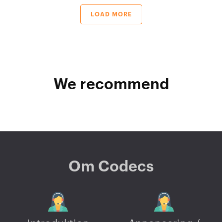
LOAD MORE
We recommend
Om Codecs