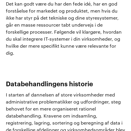
Det kan godt være du har den fede idé, har en god
forståelse for markedet og produktet, men hvis du
ikke har styr på det tekniske og dine styresystemer,
går en masse ressourcer tabt undervejs i de
forskellige processer. Følgende vil klargøre, hvordan
du skal integrere IT-systemer i din virksomheder, og
hvilke der mere specifikt kunne være relevante for
dig.
Databehandlingens historie
I starten af dannelsen af store virksomheder med
administrative problematikker og udfordringer, steg
behovet for en mere organiseret rationel
databehandling. Kravene om indsamling,
registrering, lagring, sortering og beregning af data i
de forskellige afdelinger og virksomhedsområder blev