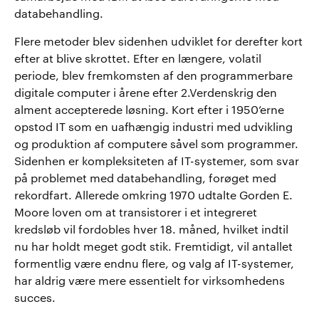
databehandling.
Flere metoder blev sidenhen udviklet for derefter kort
efter at blive skrottet. Efter en længere, volatil
periode, blev fremkomsten af den programmerbare
digitale computer i årene efter 2.Verdenskrig den
alment accepterede løsning. Kort efter i 1950’erne
opstod IT som en uafhængig industri med udvikling
og produktion af computere såvel som programmer.
Sidenhen er kompleksiteten af IT-systemer, som svar
på problemet med databehandling, forøget med
rekordfart. Allerede omkring 1970 udtalte Gorden E.
Moore loven om at transistorer i et integreret
kredsløb vil fordobles hver 18. måned, hvilket indtil
nu har holdt meget godt stik. Fremtidigt, vil antallet
formentlig være endnu flere, og valg af IT-systemer,
har aldrig være mere essentielt for virksomhedens
succes.