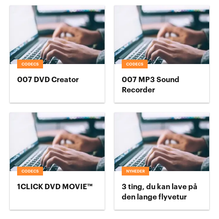
CODECS
CODECS
007 DVD Creator
007 MP3 Sound
Recorder
CODECS
NYHEDER
1CLICK DVD MOVIE™
3 ting, du kan lave på
den lange flyvetur