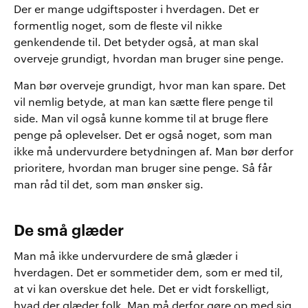
Der er mange udgiftsposter i hverdagen. Det er
formentlig noget, som de fleste vil nikke
genkendende til. Det betyder også, at man skal
overveje grundigt, hvordan man bruger sine penge.
Man bør overveje grundigt, hvor man kan spare. Det
vil nemlig betyde, at man kan sætte flere penge til
side. Man vil også kunne komme til at bruge flere
penge på oplevelser. Det er også noget, som man
ikke må undervurdere betydningen af. Man bør derfor
prioritere, hvordan man bruger sine penge. Så får
man råd til det, som man ønsker sig.
De små glæder
Man må ikke undervurdere de små glæder i
hverdagen. Det er sommetider dem, som er med til,
at vi kan overskue det hele. Det er vidt forskelligt,
hvad der glæder folk. Man må derfor gøre op med sig