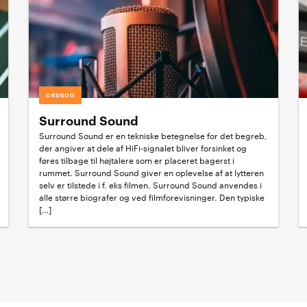
ORDBOG
Surround Sound
Surround Sound er en tekniske betegnelse for det begreb,
der angiver at dele af HiFi-signalet bliver forsinket og
føres tilbage til højtalere som er placeret bagerst i
rummet. Surround Sound giver en oplevelse af at lytteren
selv er tilstede i f. eks filmen. Surround Sound anvendes i
alle større biografer og ved filmforevisninger. Den typiske
[…]