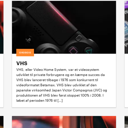
ORDBOG
VHS
VHS, eller Video Home System, var et videosystem
udviklet til private forbrugere og en kæmpe succes da
VHS blev lanceret tilbage i 1976 som konkurrent til
videoformatet Betamax. VHS blev udviklet af den
japanske virksomhed Japan Victor Compagnys (JVC) og
produktionen af VHS blev først stoppet 100% i 2008. I
løbet af perioden 1976 til […]