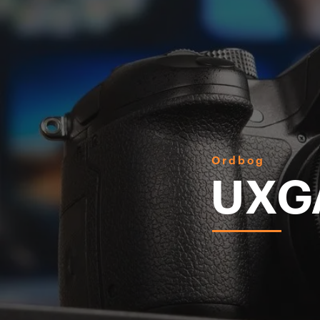
Ordbog
UXG