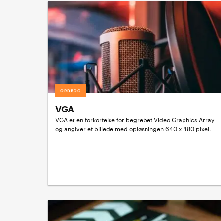
ORDBOG
VGA
VGA er en forkortelse for begrebet Video Graphics Array
og angiver et billede med opløsningen 640 x 480 pixel.