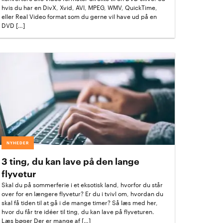
hvis du har en DivX, Xvid, AVI, MPEG, WMV, QuickTime,
eller Real Video format som du gerne vil have ud på en
DVD […]
NYHEDER
3 ting, du kan lave på den lange
flyvetur
Skal du på sommerferie i et eksotisk land, hvorfor du står
over for en længere flyvetur? Er du i tvivl om, hvordan du
skal få tiden til at gå i de mange timer? Så læs med her,
hvor du får tre idéer til ting, du kan lave på flyveturen.
Læs bøger Der er mange af […]