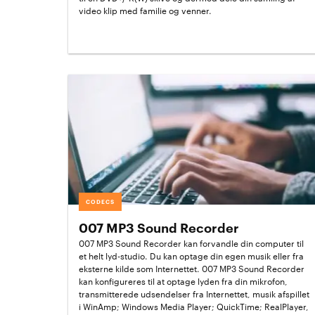
video klip med familie og venner.
CODECS
007 MP3 Sound Recorder
007 MP3 Sound Recorder kan forvandle din computer til
et helt lyd-studio. Du kan optage din egen musik eller fra
eksterne kilde som Internettet. 007 MP3 Sound Recorder
kan konfigureres til at optage lyden fra din mikrofon,
transmitterede udsendelser fra Internettet, musik afspillet
i WinAmp; Windows Media Player; QuickTime; RealPlayer,