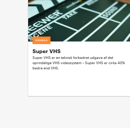
ORDBOG
Super VHS
Super VHS er en teknisk forbedret udgave af det
oprindelige VHS videosystem – Super VHS er cirka 40%
bedre end VHS.