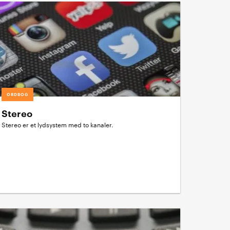
ORDBOG
Stereo
Stereo er et lydsystem med to kanaler.