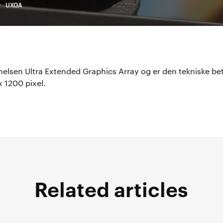
>
UXGA
elsen Ultra Extended Graphics Array og er den tekniske bete
 1200 pixel.
Related articles