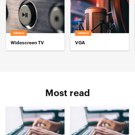
ORDBOG
ORDBOG
Widescreen TV
VGA
Most read