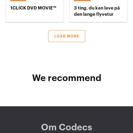
1CLICK DVD MOVIE™
3 ting, du kan lave på
den lange flyvetur
LOAD MORE
We recommend
Om Codecs