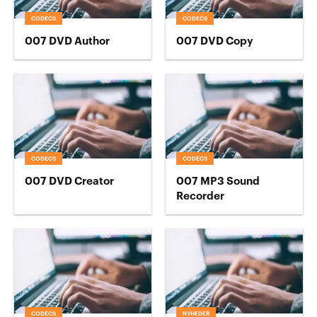
CODECS
CODECS
007 DVD Author
007 DVD Copy
CODECS
CODECS
007 DVD Creator
007 MP3 Sound
Recorder
CODECS
NYHEDER