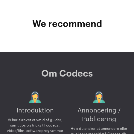
We recommend
Om Codecs
Introduktion
Annoncering /
Publicering
Vi har skrevet et væld af guider,
samt tips og tricks til codecs,
Hvis du ønsker at annoncere eller
video/film, softwareprogrammer