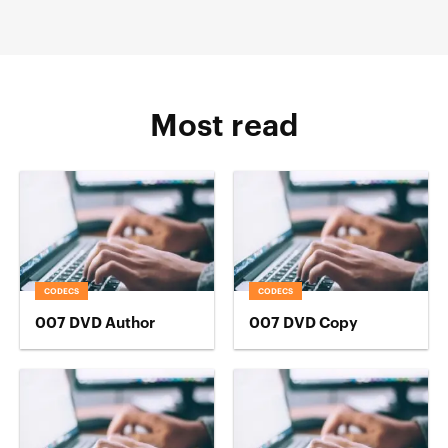
Most read
CODECS
CODECS
007 DVD Author
007 DVD Copy