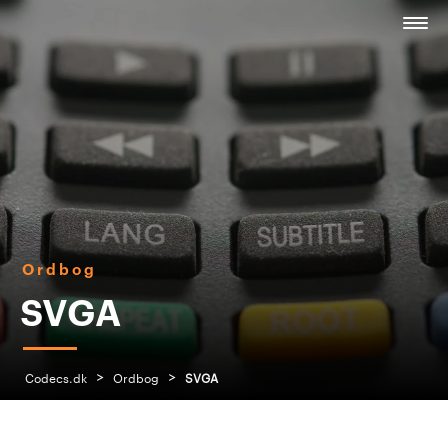
Ordbog
SVGA
>
>
Codecs.dk
Ordbog
SVGA