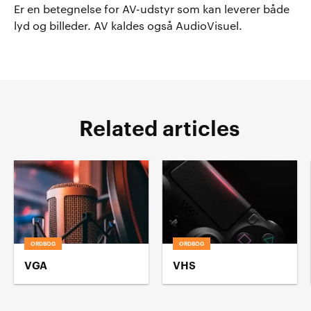
Er en betegnelse for AV-udstyr som kan leverer både
lyd og billeder. AV kaldes også AudioVisuel.
Related articles
ORDBOG
ORDBOG
VGA
VHS