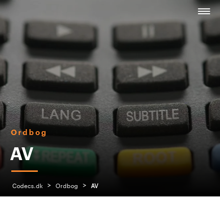
Ordbog
AV
>
>
Codecs.dk
Ordbog
AV