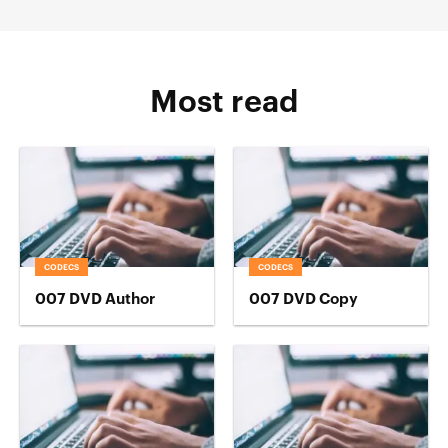
Most read
CODECS
CODECS
007 DVD Author
007 DVD Copy