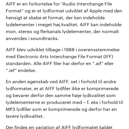
AIFF er en forkortelse for “Audio Interchange File
Format” og er et lydformat udviklet af Apple med den
hensigt at skabe et format, der kan indeholde
lydelementer i meget høj kvalitet. AIFF kan indeholde
mon, stereo og flerkanals lydelementer, der normalt
anvendes i soundtracks.
AIFF blev udviklet tilbage i 1988 i overensstemmelse
med Electronic Arts Interchange File Format (IFF)
standarden. Alle AIFF filer har derfor en “.aif” eller
“.ief” endelse.
En anden egenskab ved AIFF, set i forhold til andre
lydformater, er at AIFF lydfiler ikke er komprimerede
og bevarer derfor den samme høje lydkvalitet som
lydelementerne er produceret med – f. eks i forhold til
MP3 lydfiler som er komprimerede og derfor har en
lavere lydkvalitet.
Der findes en variation af AIFF lydformatet kaldet