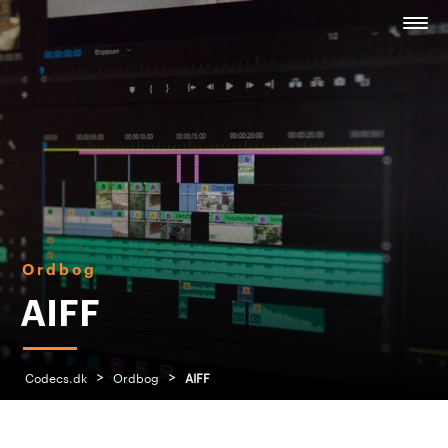
Ordbog
AIFF
>
>
Codecs.dk
Ordbog
AIFF