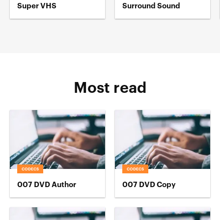
Super VHS
Surround Sound
Most read
CODECS
CODECS
007 DVD Author
007 DVD Copy