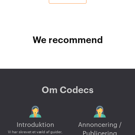
We recommend
Om Codecs
Introduktion
Annoncering /
Vi har skrevet et væld af guider,
Publicering