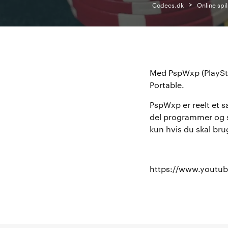
>
Codecs.dk
Online spil
Med PspWxp (PlaySta
Portable.
PspWxp er reelt et s
del programmer og sm
kun hvis du skal br
https://www.youtu