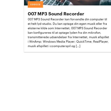
CODECS
007 MP3 Sound Recorder
007 MP3 Sound Recorder kan forvandle din computer til
et helt lyd-studio. Du kan optage din egen musik eller fra
eksterne kilde som Internettet. 007 MP3 Sound Recorder
kan konfigureres til at optage lyden fra din mikrofon,
transmitterede udsendelser fra Internettet, musik afspillet
i WinAmp; Windows Media Player; QuickTime; RealPlayer,
musik afspillet i ccomputerspil og […]