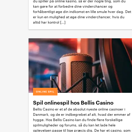
du spiller på online kasino, så er der nogle ting, som du
kan gøre for at forbedre dine vinderchancer og
forhåbentligt øge din indkomst en lille smule hver dag. Det
er kun en mulighed at øge dine vinderchancer, hvis du
altid har kontrol […]
ONLINE SPIL
Spil onlinespil hos Bellis Casino
Bellis Casino er et af de absolut nyeste online casinoer i
Danmark, og de er indbegrebet af alt, hvad der emmer af
hygge. Hos Bellis Casino kan du finde flere forskellige
spilmuligheder og forums, så du kan let lade hele
oplevelsen passe til lige præcis dig. De har et casino, som