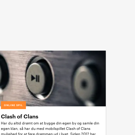
ONLINE SPIL
Clash of Clans
Har du altid drømt om at bygge din egen by og samle din
egen klan, så har du med mobilspillet Clash of Clans
mulighed for at føre drømmen ud i livet. Siden 2012 har