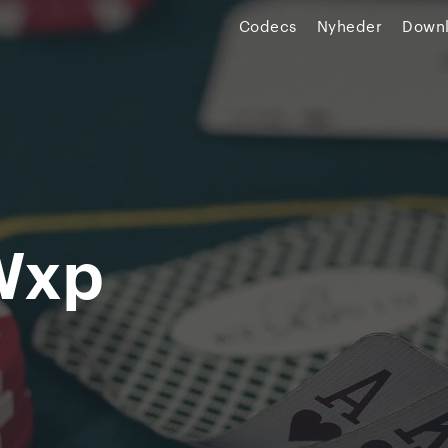
Codecs
Nyheder
Down
Wxp