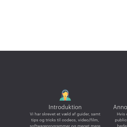
Introduktion
Anno
Vi har skrevet et væld af guider, samt
Hvis 
tips og tricks til codecs, video/film,
public
softwareprogrammer og meget mere
bedes