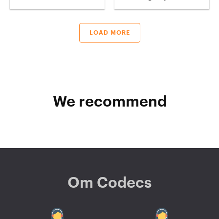
LOAD MORE
We recommend
Om Codecs