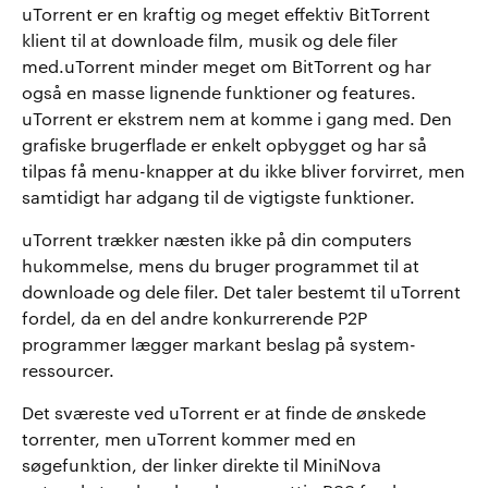
uTorrent er en kraftig og meget effektiv BitTorrent
klient til at downloade film, musik og dele filer
med.uTorrent minder meget om BitTorrent og har
også en masse lignende funktioner og features.
uTorrent er ekstrem nem at komme i gang med. Den
grafiske brugerflade er enkelt opbygget og har så
tilpas få menu-knapper at du ikke bliver forvirret, men
samtidigt har adgang til de vigtigste funktioner.
uTorrent trækker næsten ikke på din computers
hukommelse, mens du bruger programmet til at
downloade og dele filer. Det taler bestemt til uTorrent
fordel, da en del andre konkurrerende P2P
programmer lægger markant beslag på system-
ressourcer.
Det sværeste ved uTorrent er at finde de ønskede
torrenter, men uTorrent kommer med en
søgefunktion, der linker direkte til MiniNova