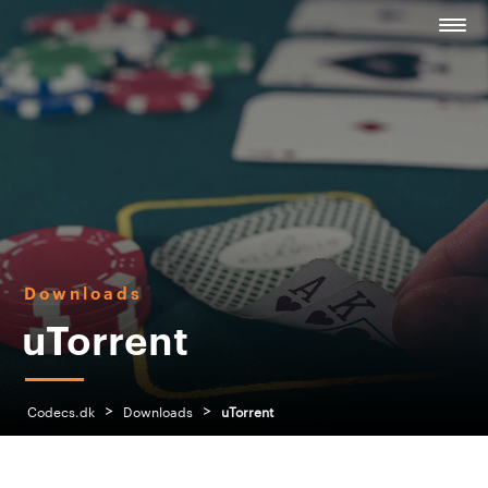
Downloads
uTorrent
>
>
Codecs.dk
Downloads
uTorrent