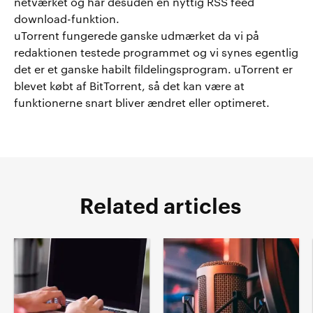
netværket og har desuden en nyttig RSS feed
download-funktion.
uTorrent fungerede ganske udmærket da vi på
redaktionen testede programmet og vi synes egentlig
det er et ganske habilt fildelingsprogram. uTorrent er
blevet købt af BitTorrent, så det kan være at
funktionerne snart bliver ændret eller optimeret.
Related articles