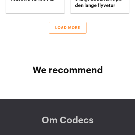
den lange flyvetur
LOAD MORE
We recommend
Om Codecs