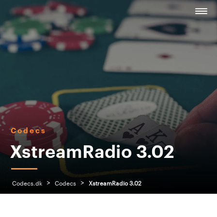
Codecs
XstreamRadio 3.02
>
>
Codecs.dk
Codecs
XstreamRadio 3.02