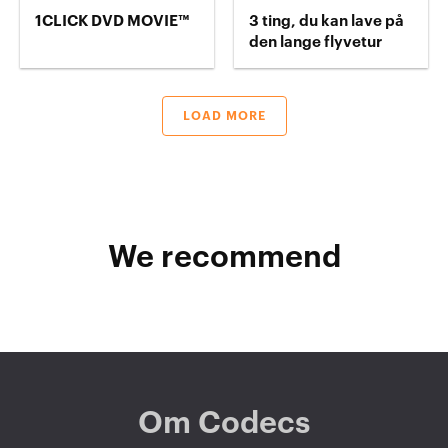
1CLICK DVD MOVIE™
3 ting, du kan lave på
den lange flyvetur
LOAD MORE
We recommend
Om Codecs