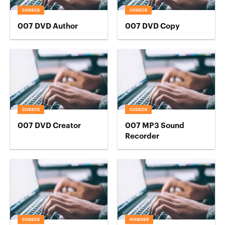
CODECS
CODECS
007 DVD Author
007 DVD Copy
CODECS
CODECS
007 DVD Creator
007 MP3 Sound
Recorder
CODECS
NYHEDER