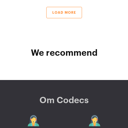
LOAD MORE
We recommend
Om Codecs