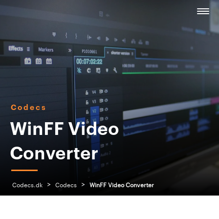
Codecs
WinFF Video
Converter
>
>
Codecs.dk
Codecs
WinFF Video Converter