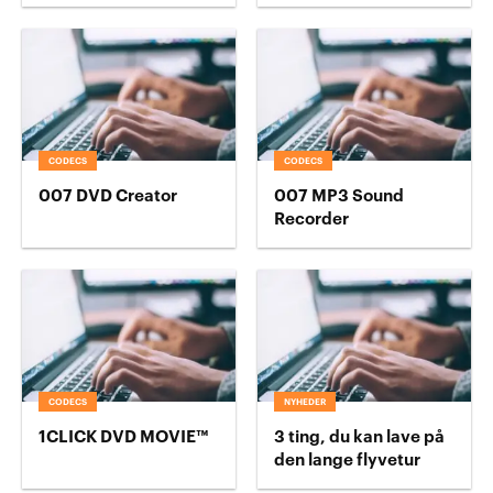
CODECS
CODECS
007 DVD Creator
007 MP3 Sound
Recorder
CODECS
NYHEDER
1CLICK DVD MOVIE™
3 ting, du kan lave på
den lange flyvetur