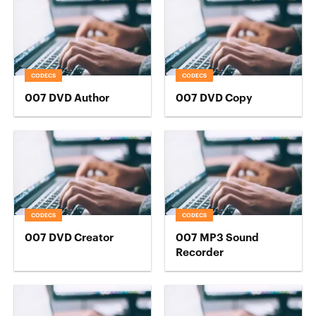
CODECS
CODECS
007 DVD Author
007 DVD Copy
CODECS
CODECS
007 DVD Creator
007 MP3 Sound
Recorder