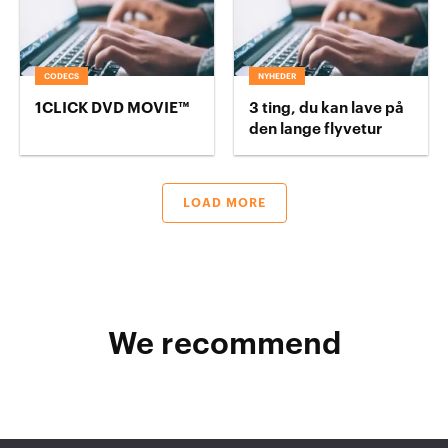
CODECS
NYHEDER
1CLICK DVD MOVIE™
3 ting, du kan lave på
den lange flyvetur
LOAD MORE
We recommend