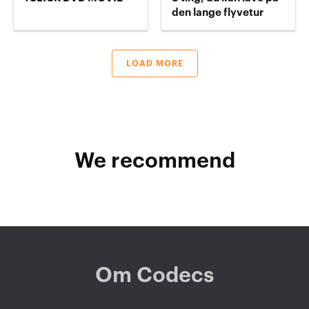
den lange flyvetur
LOAD MORE
We recommend
Om Codecs