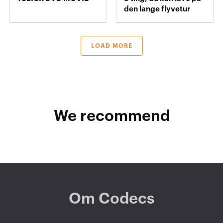
den lange flyvetur
LOAD MORE
We recommend
Om Codecs