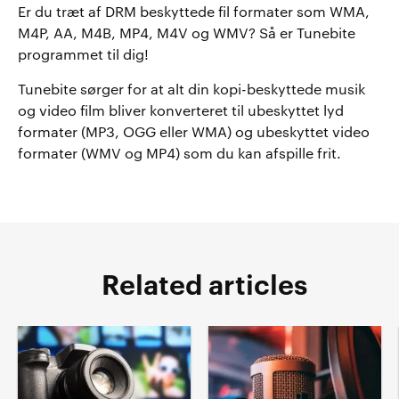
Er du træt af DRM beskyttede fil formater som WMA,
M4P, AA, M4B, MP4, M4V og WMV? Så er Tunebite
programmet til dig!
Tunebite sørger for at alt din kopi-beskyttede musik
og video film bliver konverteret til ubeskyttet lyd
formater (MP3, OGG eller WMA) og ubeskyttet video
formater (WMV og MP4) som du kan afspille frit.
Related articles