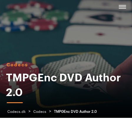
Codecs
TMPGEnc DVD Author
2.0
>
>
Codecs.dk
Codecs
TMPGEnc DVD Author 2.0