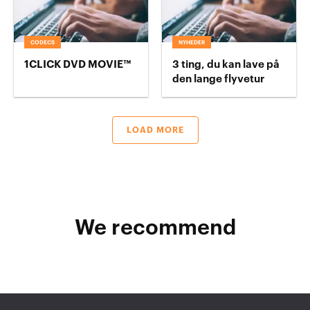
CODECS
NYHEDER
1CLICK DVD MOVIE™
3 ting, du kan lave på
den lange flyvetur
LOAD MORE
We recommend