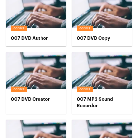
CODECS
CODECS
007 DVD Author
007 DVD Copy
CODECS
CODECS
007 DVD Creator
007 MP3 Sound
Recorder