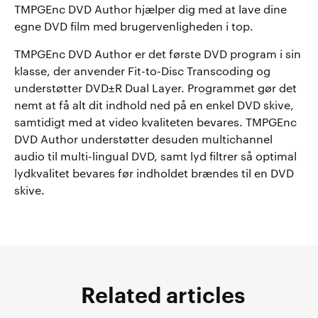
TMPGEnc DVD Author hjælper dig med at lave dine
egne DVD film med brugervenligheden i top.
TMPGEnc DVD Author er det første DVD program i sin
klasse, der anvender Fit-to-Disc Transcoding og
understøtter DVD±R Dual Layer. Programmet gør det
nemt at få alt dit indhold ned på en enkel DVD skive,
samtidigt med at video kvaliteten bevares. TMPGEnc
DVD Author understøtter desuden multichannel
audio til multi-lingual DVD, samt lyd filtrer så optimal
lydkvalitet bevares før indholdet brændes til en DVD
skive.
Related articles