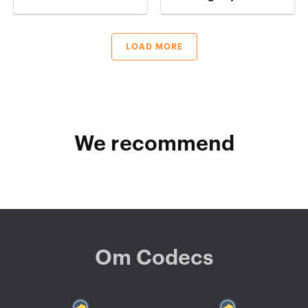
LOAD MORE
We recommend
Om Codecs