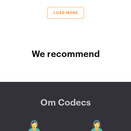
LOAD MORE
We recommend
Om Codecs