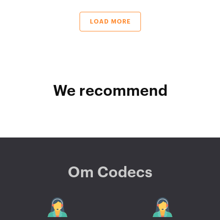
LOAD MORE
We recommend
Om Codecs