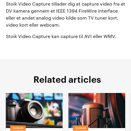
Stoik Video Capture tillader dig at capture video fra et
DV kamera gennem et IEEE 1394 FireWire interface
eller et andet analog video kilde som TV tuner kort,
video kort eller webcam.
Stoik Video Capture kan capture til AVI eller WMV.
Related articles
CODECS
CODECS