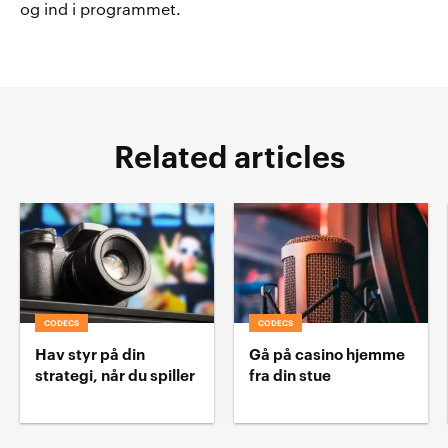
og ind i programmet.
Related articles
CODECS
CODECS
Hav styr på din
Gå på casino hjemme
strategi, når du spiller
fra din stue