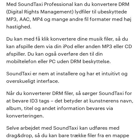
Med SoundTaxi Professional kan du konvertere DRM
(Digital Rights Management) lydfiler til ubeskyttede
MP3, AAC, MP4 og mange andre fil formater med høj
hastighed.
Du kan med få klik konvertere dine musik filer, så du
kan afspille dem via din iPod eller anden MP3 eller CD
afspiller. Du kan også overføre den til din
mobiltelefon eller PC uden DRM beskyttelse.
SoundTaxi er nem at installere og har et intuitivt og
overskueligt interface.
Når du konverterer DRM filer, så sørger SoundTaxi for
at bevare ID3 tags – det betyder at kunstnerens navn,
album, titel og andet information bevares via
konverteringen.
Selve arbejdet med SoundTaxi kan udføres med
drag&drop, så du kan bare trække filer fra en mappe