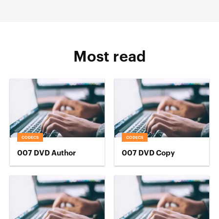
Most read
CODECS
CODECS
007 DVD Author
007 DVD Copy