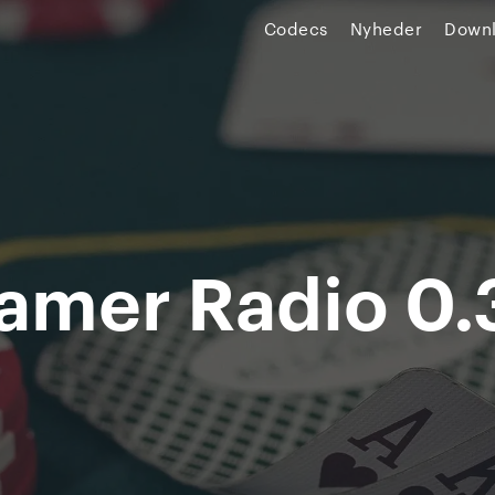
Codecs
Nyheder
Down
amer Radio 0.