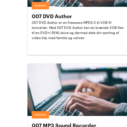
CODECS
007 DVD Author
007 DVD Author er en freeware MPEG-2 til VOB fil
konverter. Med 007 DVD Author kan du brænde VOB filer
til en DVD+/-R(W) skive og dermed dele din samling af
video klip med familie og venner.
CODECS
007 MP3 Sound Recorder