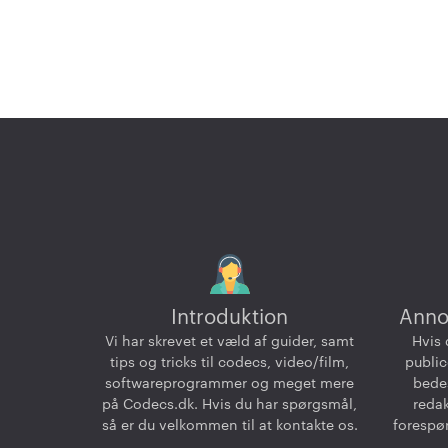
Introduktion
Anno
Vi har skrevet et væld af guider, samt
Hvis 
tips og tricks til codecs, video/film,
public
softwareprogrammer og meget mere
bedes
på Codecs.dk. Hvis du har spørgsmål,
reda
så er du velkommen til at kontakte os.
forespør