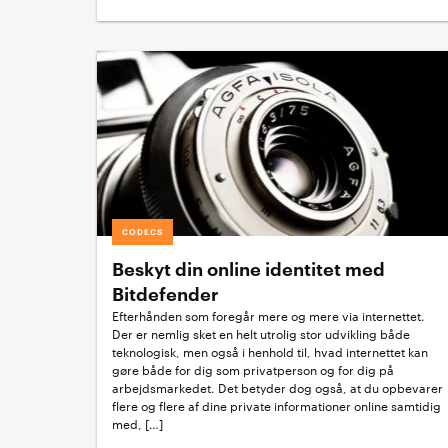
CODECS
Beskyt din online identitet med
Bitdefender
Efterhånden som foregår mere og mere via internettet.
Der er nemlig sket en helt utrolig stor udvikling både
teknologisk, men også i henhold til, hvad internettet kan
gøre både for dig som privatperson og for dig på
arbejdsmarkedet. Det betyder dog også, at du opbevarer
flere og flere af dine private informationer online samtidig
med, […]