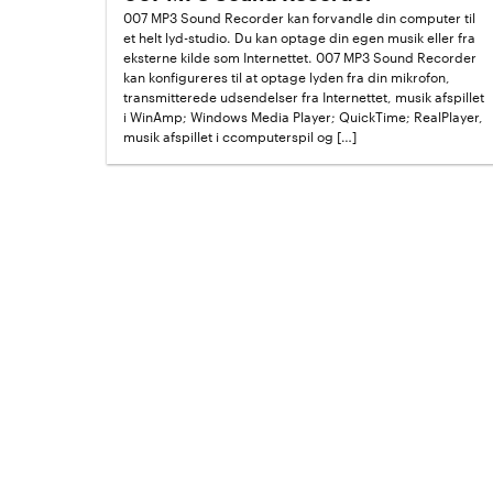
007 MP3 Sound Recorder kan forvandle din computer til
et helt lyd-studio. Du kan optage din egen musik eller fra
eksterne kilde som Internettet. 007 MP3 Sound Recorder
kan konfigureres til at optage lyden fra din mikrofon,
transmitterede udsendelser fra Internettet, musik afspillet
i WinAmp; Windows Media Player; QuickTime; RealPlayer,
musik afspillet i ccomputerspil og […]