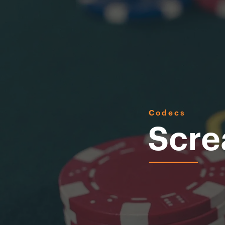
Codecs
Scre