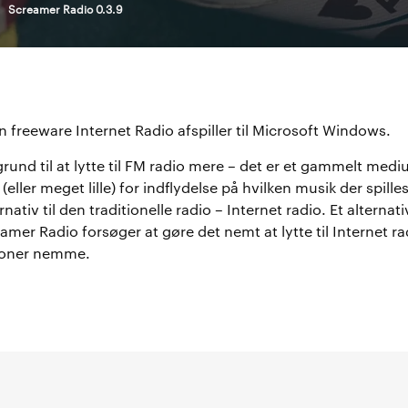
>
Screamer Radio 0.3.9
 freeware Internet Radio afspiller til Microsoft Windows.
grund til at lytte til FM radio mere – det er et gammelt medi
eller meget lille) for indflydelse på hvilken musik der spilles
nativ til den traditionelle radio – Internet radio. Et alternati
amer Radio forsøger at gøre det nemt at lytte til Internet ra
ioner nemme.