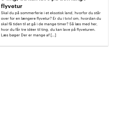
flyvetur
Skal du på sommerferie i et eksotisk land, hvorfor du står
over for en længere flyvetur? Er du i tvivl om, hvordan du
skal få tiden til at gå i de mange timer? Så læs med her,
hvor du får tre idéer til ting, du kan lave på flyveturen.
Læs bøger Der er mange af […]