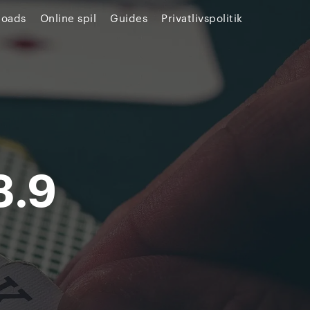
loads
Online spil
Guides
Privatlivspolitik
3.9