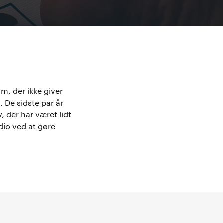
um, der ikke giver
. De sidste par år
v, der har været lidt
dio ved at gøre