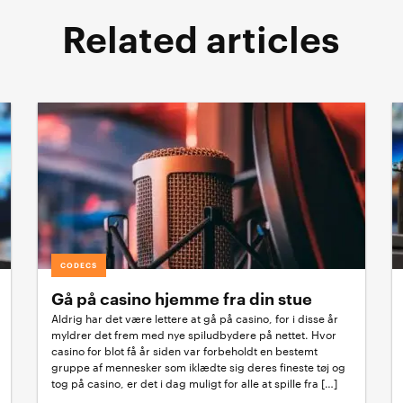
Related articles
CODECS
Gå på casino hjemme fra din stue
Aldrig har det være lettere at gå på casino, for i disse år
myldrer det frem med nye spiludbydere på nettet. Hvor
casino for blot få år siden var forbeholdt en bestemt
gruppe af mennesker som iklædte sig deres fineste tøj og
tog på casino, er det i dag muligt for alle at spille fra […]