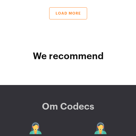
LOAD MORE
We recommend
Om Codecs