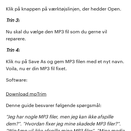
Klik på knappen på værktøjslinjen, der hedder Open.
Trin 3:
Nu skal du vælge den MP3 fil som du gerne vil
reparere.
Trin 4:
Klik nu på Save As og gem MP3 filen med et nyt navn.
Voila, nu er din MP3 fil fixet.
Software:
Download mpTrim
Denne guide besvarer følgende spørgsmål:
”Jeg har nogle MP3 filer, men jeg kan ikke afspille
dem?”. ”Hvordan fixer jeg mine skadede MP3 filer?”.