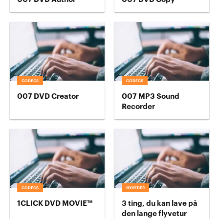
CODECS
CODECS
007 DVD Creator
007 MP3 Sound
Recorder
CODECS
NYHEDER
1CLICK DVD MOVIE™
3 ting, du kan lave på
den lange flyvetur