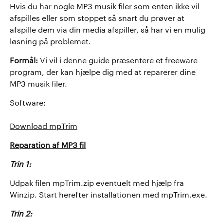
Hvis du har nogle MP3 musik filer som enten ikke vil
afspilles eller som stoppet så snart du prøver at
afspille dem via din media afspiller, så har vi en mulig
løsning på problemet.
Formål:
Vi vil i denne guide præsentere et freeware
program, der kan hjælpe dig med at reparerer dine
MP3 musik filer.
Software:
Download mpTrim
Reparation af MP3 fil
Trin 1:
Udpak filen mpTrim.zip eventuelt med hjælp fra
Winzip. Start herefter installationen med mpTrim.exe.
Trin 2: