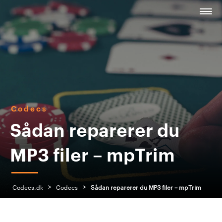
Codecs
Sådan reparerer du
MP3 filer – mpTrim
>
>
Codecs.dk
Codecs
Sådan reparerer du MP3 filer – mpTrim