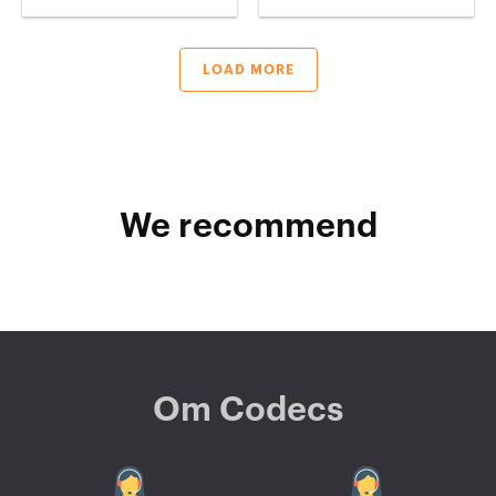
LOAD MORE
We recommend
Om Codecs