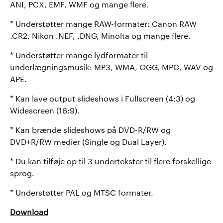
ANI, PCX, EMF, WMF og mange flere.
* Understøtter mange RAW-formater: Canon RAW
.CR2, Nikon .NEF, .DNG, Minolta og mange flere.
* Understøtter mange lydformater til
underlægningsmusik: MP3, WMA, OGG, MPC, WAV og
APE.
* Kan lave output slideshows i Fullscreen (4:3) og
Widescreen (16:9).
* Kan brænde slideshows på DVD-R/RW og
DVD+R/RW medier (Single og Dual Layer).
* Du kan tilføje op til 3 undertekster til flere forskellige
sprog.
* Understøtter PAL og MTSC formater.
Download