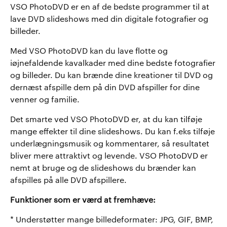
VSO PhotoDVD er en af de bedste programmer til at
lave DVD slideshows med din digitale fotografier og
billeder.
Med VSO PhotoDVD kan du lave flotte og
iøjnefaldende kavalkader med dine bedste fotografier
og billeder. Du kan brænde dine kreationer til DVD og
dernæst afspille dem på din DVD afspiller for dine
venner og familie.
Det smarte ved VSO PhotoDVD er, at du kan tilføje
mange effekter til dine slideshows. Du kan f.eks tilføje
underlægningsmusik og kommentarer, så resultatet
bliver mere attraktivt og levende. VSO PhotoDVD er
nemt at bruge og de slideshows du brænder kan
afspilles på alle DVD afspillere.
Funktioner som er værd at fremhæve:
* Understøtter mange billedeformater: JPG, GIF, BMP,