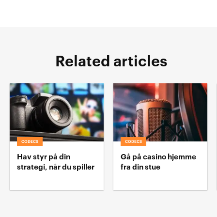
Related articles
CODECS
CODECS
Hav styr på din
Gå på casino hjemme
strategi, når du spiller
fra din stue