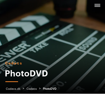
Codecs
PhotoDVD
>
>
Codecs.dk
Codecs
PhotoDVD