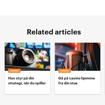
Related articles
CODECS
CODECS
Hav styr på din
Gå på casino hjemme
strategi, når du spiller
fra din stue