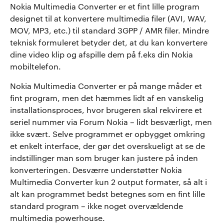
Nokia Multimedia Converter er et fint lille program
designet til at konvertere multimedia filer (AVI, WAV,
MOV, MP3, etc.) til standard 3GPP / AMR filer. Mindre
teknisk formuleret betyder det, at du kan konvertere
dine video klip og afspille dem på f.eks din Nokia
mobiltelefon.
Nokia Multimedia Converter er på mange måder et
fint program, men det hæmmes lidt af en vanskelig
installationsproces, hvor brugeren skal rekvirere et
seriel nummer via Forum Nokia – lidt besværligt, men
ikke svært. Selve programmet er opbygget omkring
et enkelt interface, der gør det overskueligt at se de
indstillinger man som bruger kan justere på inden
konverteringen. Desværre understøtter Nokia
Multimedia Converter kun 2 output formater, så alt i
alt kan programmet bedst betegnes som en fint lille
standard program – ikke noget overvældende
multimedia powerhouse.