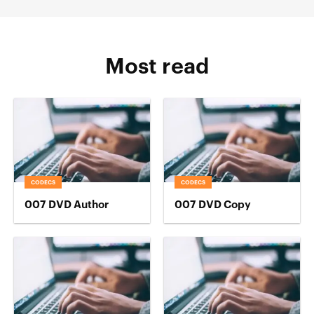
Most read
CODECS
CODECS
007 DVD Author
007 DVD Copy