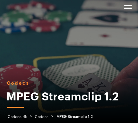
Codecs
MPEG Streamclip 1.2
>
>
Codecs.dk
Codecs
MPEG Streamclip 1.2