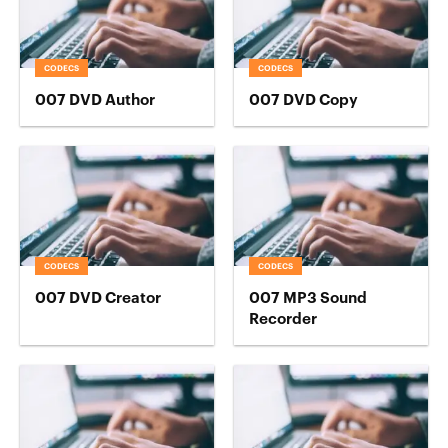
CODECS
CODECS
007 DVD Author
007 DVD Copy
CODECS
CODECS
007 DVD Creator
007 MP3 Sound
Recorder