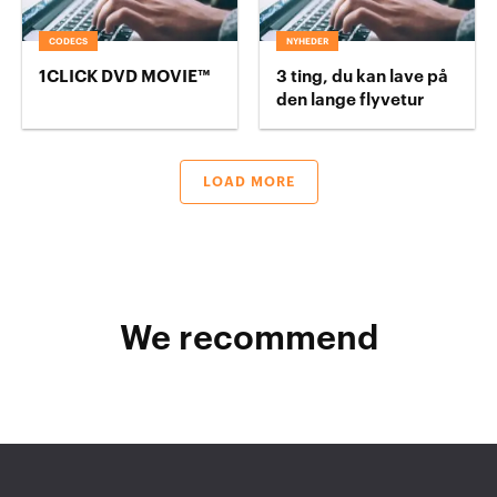
CODECS
NYHEDER
1CLICK DVD MOVIE™
3 ting, du kan lave på
den lange flyvetur
LOAD MORE
We recommend