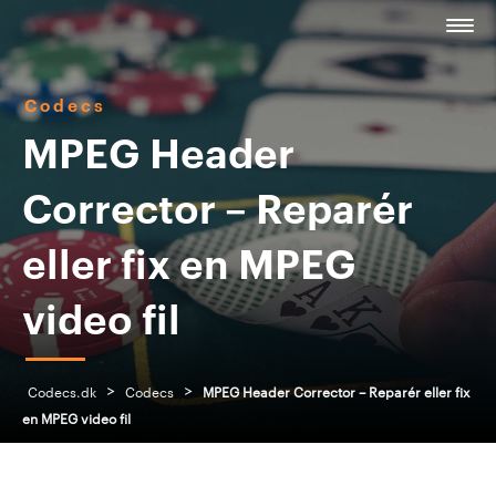
Codecs
MPEG Header
Corrector – Reparér
eller fix en MPEG
video fil
>
>
Codecs.dk
Codecs
MPEG Header Corrector – Reparér eller fix
en MPEG video fil