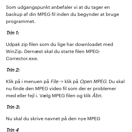
Som udgangspunkt anbefaler vi at du tager en
backup af din MPEG fil inden du begynder at bruge
programmet.
Trin 1:
Udpak zip filen som du lige har downloadet med
WinZip. Dernæst skal du starte filen MPEG-
Corrector.exe.
Trin 2:
Klik på i menuen på
File
-> klik på
Open MPEG
. Du skal
nu finde den MPEG video fil som der er problemer
med eller fejl i. Vælg MPEG filen og klik
Åbn
.
Trin 3:
Nu skal du skrive navnet på den nye MPEG
Trin 4