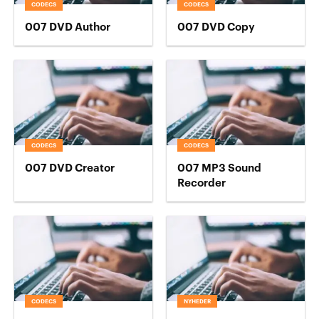
CODECS
CODECS
007 DVD Author
007 DVD Copy
CODECS
CODECS
007 DVD Creator
007 MP3 Sound
Recorder
CODECS
NYHEDER