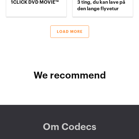
1CLICK DVD MOVIE™
3 ting, du kan lave på
den lange flyvetur
LOAD MORE
We recommend
Om Codecs