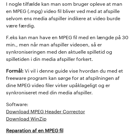
I nogle tilfælde kan man som bruger opleve at man
en MPEG (.mpg) video fil bliver ved med at afspille
selvom ens media afspiller indikere at video burde
være færdig.
F.eks kan man have en MPEG fil med en længde på 30
min., men når man afspiller videoen, så er
synkroniseringen med den aktuelle spilletid og
spilletiden i din media afspiller forkert.
Formål:
Vi vil i denne guide vise hvordan du med et
freeware program kan sørge for at afspilningen af
dine MPEG video filer virker upåklageligt og er
synkroniseret med din media afspiller.
Software:
Download MPEG Header Corrector
Download WinZip
Reparation af en MPEG fil