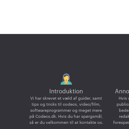
Introduktion
Anno
Vi har skrevet et væld af guider, samt
Hvis 
tips og tricks til codecs, video/film,
public
softwareprogrammer og meget mere
bedes
på Codecs.dk. Hvis du har spørgsmål,
reda
så er du velkommen til at kontakte os.
forespør