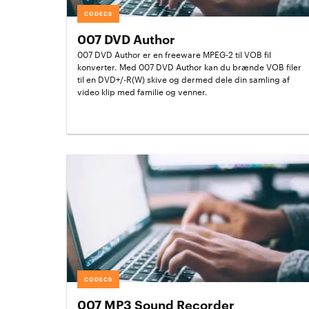
CODECS
007 DVD Author
007 DVD Author er en freeware MPEG-2 til VOB fil
konverter. Med 007 DVD Author kan du brænde VOB filer
til en DVD+/-R(W) skive og dermed dele din samling af
video klip med familie og venner.
CODECS
007 MP3 Sound Recorder