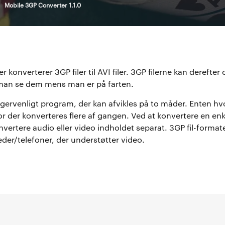
>
Mobile 3GP Converter 1.1.0
konverterer 3GP filer til AVI filer. 3GP filerne kan derefter o
man se dem mens man er på farten.
gervenligt program, der kan afvikles på to måder. Enten hvor
or der konverteres flere af gangen. Ved at konvertere en enke
nvertere audio eller video indholdet separat. 3GP fil-format
er/telefoner, der understøtter video.