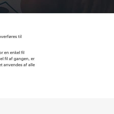
verføres til
 en enkel fil
l fil af gangen, er
et anvendes af alle