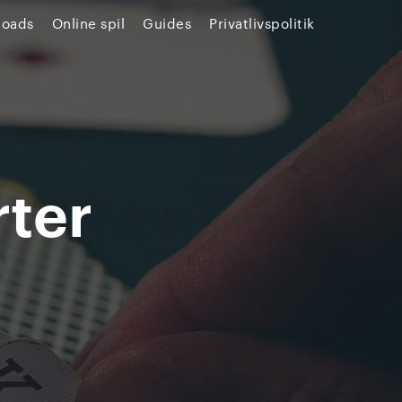
loads
Online spil
Guides
Privatlivspolitik
ter