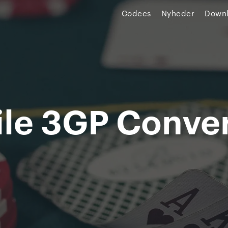
Codecs
Nyheder
Down
le 3GP Conver