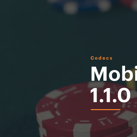
Codecs
Mobi
1.1.0