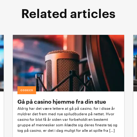
Related articles
CODECS
Gå på casino hjemme fra din stue
Aldrig har det være lettere at gå på casino, for i disse år
myldrer det frem med nye spiludbydere på nettet. Hvor
casino for blot få år siden var forbeholdt en bestemt
gruppe af mennesker som iklædte sig deres fineste tøj og
tog på casino, er det i dag muligt for alle at spille fra […]