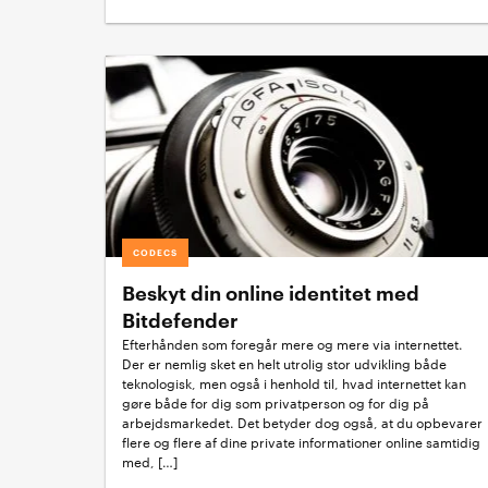
CODECS
Beskyt din online identitet med
Bitdefender
Efterhånden som foregår mere og mere via internettet.
Der er nemlig sket en helt utrolig stor udvikling både
teknologisk, men også i henhold til, hvad internettet kan
gøre både for dig som privatperson og for dig på
arbejdsmarkedet. Det betyder dog også, at du opbevarer
flere og flere af dine private informationer online samtidig
med, […]