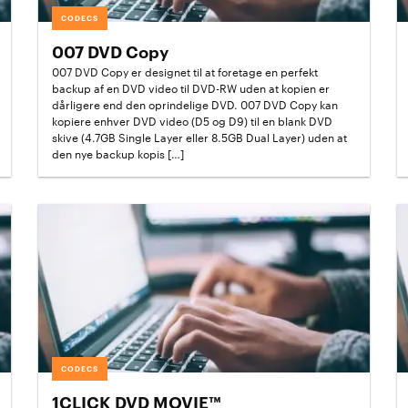
CODECS
007 DVD Copy
007 DVD Copy er designet til at foretage en perfekt
backup af en DVD video til DVD-RW uden at kopien er
dårligere end den oprindelige DVD. 007 DVD Copy kan
kopiere enhver DVD video (D5 og D9) til en blank DVD
skive (4.7GB Single Layer eller 8.5GB Dual Layer) uden at
den nye backup kopis […]
CODECS
1CLICK DVD MOVIE™