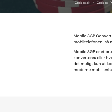
>
Codecs.dk
Codecs
Mobile 3GP Converter 
mobiltelefonen, så 
Mobile 3GP er et bru
konverteres eller hv
det muligt kun at ko
moderne mobil enhed