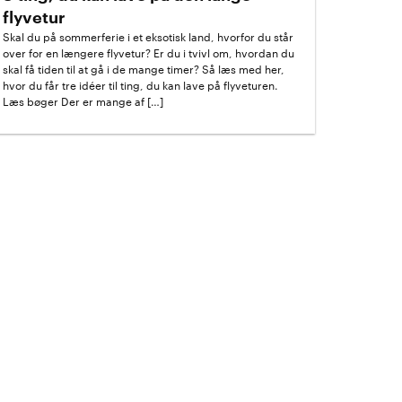
flyvetur
Skal du på sommerferie i et eksotisk land, hvorfor du står
over for en længere flyvetur? Er du i tvivl om, hvordan du
skal få tiden til at gå i de mange timer? Så læs med her,
hvor du får tre idéer til ting, du kan lave på flyveturen.
Læs bøger Der er mange af […]