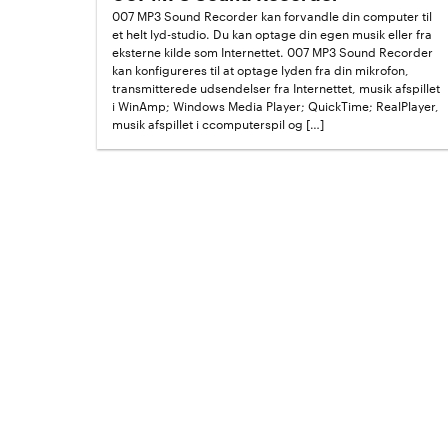
007 MP3 Sound Recorder kan forvandle din computer til
et helt lyd-studio. Du kan optage din egen musik eller fra
eksterne kilde som Internettet. 007 MP3 Sound Recorder
kan konfigureres til at optage lyden fra din mikrofon,
transmitterede udsendelser fra Internettet, musik afspillet
i WinAmp; Windows Media Player; QuickTime; RealPlayer,
musik afspillet i ccomputerspil og […]