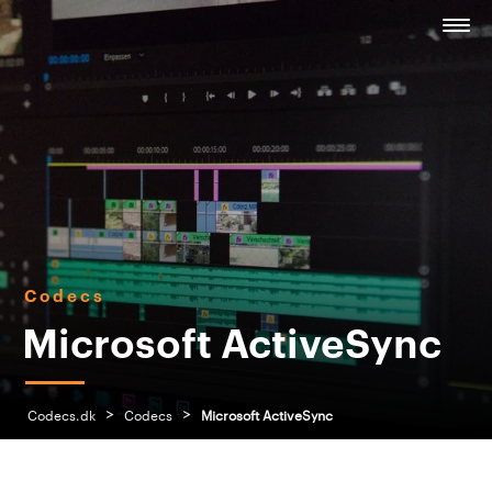
Codecs
Microsoft ActiveSync
>
>
Codecs.dk
Codecs
Microsoft ActiveSync