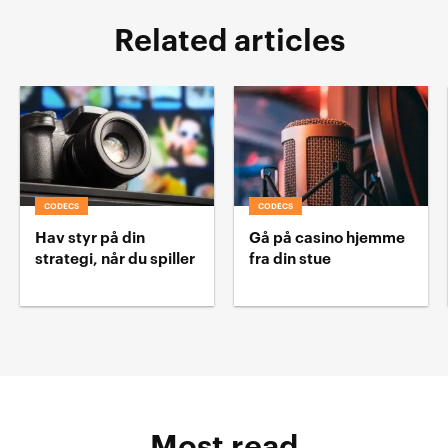
Related articles
CODECS
CODECS
Hav styr på din
Gå på casino hjemme
strategi, når du spiller
fra din stue
Most read