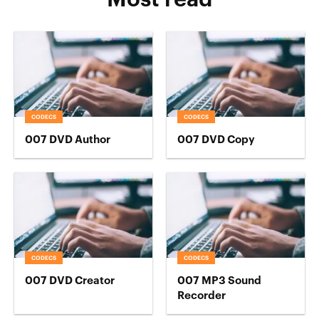
CODECS
CODECS
007 DVD Author
007 DVD Copy
CODECS
CODECS
007 DVD Creator
007 MP3 Sound
Recorder