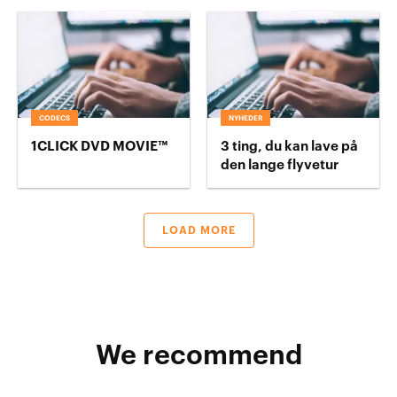
CODECS
NYHEDER
1CLICK DVD MOVIE™
3 ting, du kan lave på
den lange flyvetur
LOAD MORE
We recommend