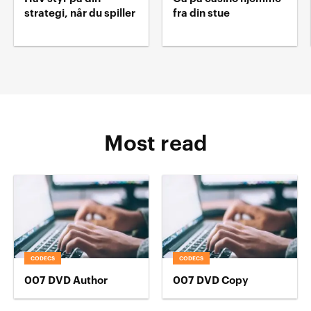
strategi, når du spiller
fra din stue
Most read
CODECS
CODECS
007 DVD Author
007 DVD Copy