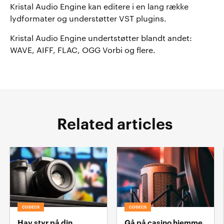
Kristal Audio Engine kan editere i en lang række
lydformater og understøtter VST plugins.
Kristal Audio Engine undertstøtter blandt andet:
WAVE, AIFF, FLAC, OGG Vorbi og flere.
Related articles
CODECS
CODECS
Hav styr på din
Gå på casino hjemme