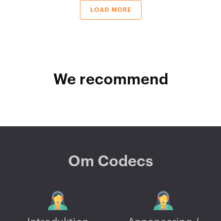
LOAD MORE
We recommend
Om Codecs