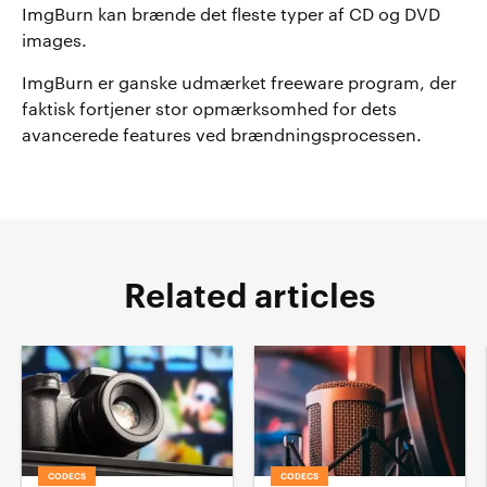
ImgBurn kan brænde det fleste typer af CD og DVD
images.
ImgBurn er ganske udmærket freeware program, der
faktisk fortjener stor opmærksomhed for dets
avancerede features ved brændningsprocessen.
Related articles
CODECS
CODECS