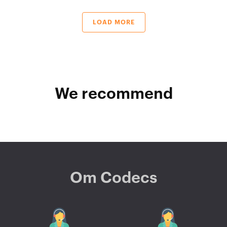
LOAD MORE
We recommend
Om Codecs