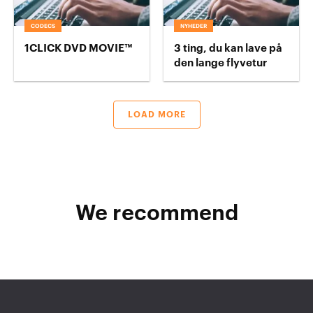
CODECS
NYHEDER
1CLICK DVD MOVIE™
3 ting, du kan lave på
den lange flyvetur
LOAD MORE
We recommend