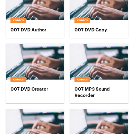
CODECS
CODECS
007 DVD Author
007 DVD Copy
CODECS
CODECS
007 DVD Creator
007 MP3 Sound
Recorder