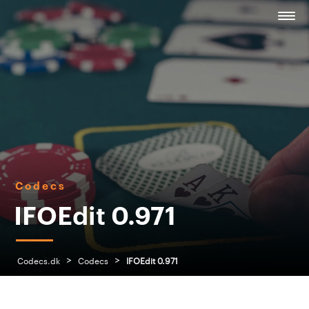
Codecs
IFOEdit 0.971
>
>
Codecs.dk
Codecs
IFOEdit 0.971