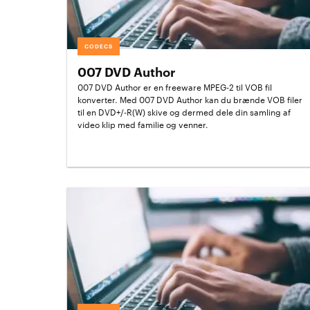
CODECS
007 DVD Author
007 DVD Author er en freeware MPEG-2 til VOB fil
konverter. Med 007 DVD Author kan du brænde VOB filer
til en DVD+/-R(W) skive og dermed dele din samling af
video klip med familie og venner.