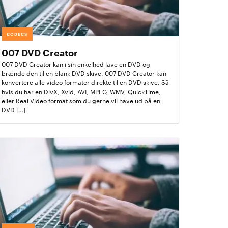
CODECS
007 DVD Creator
007 DVD Creator kan i sin enkelhed lave en DVD og
brænde den til en blank DVD skive. 007 DVD Creator kan
konvertere alle video formater direkte til en DVD skive. Så
hvis du har en DivX, Xvid, AVI, MPEG, WMV, QuickTime,
eller Real Video format som du gerne vil have ud på en
DVD […]