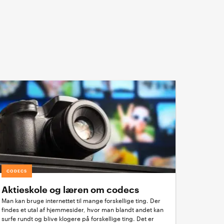
CODECS
Aktieskole og læren om codecs
Man kan bruge internettet til mange forskellige ting. Der
findes et utal af hjemmesider, hvor man blandt andet kan
surfe rundt og blive klogere på forskellige ting. Det er