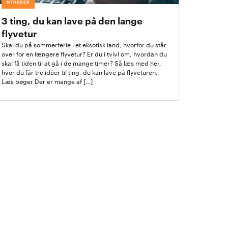
NYHEDER
3 ting, du kan lave på den lange
flyvetur
Skal du på sommerferie i et eksotisk land, hvorfor du står
over for en længere flyvetur? Er du i tvivl om, hvordan du
skal få tiden til at gå i de mange timer? Så læs med her,
hvor du får tre idéer til ting, du kan lave på flyveturen.
Læs bøger Der er mange af […]