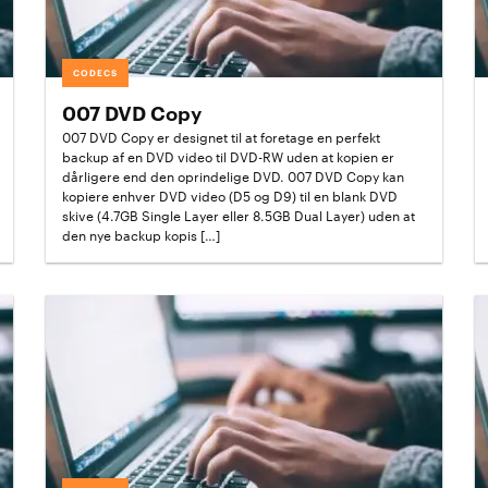
CODECS
007 DVD Copy
007 DVD Copy er designet til at foretage en perfekt
backup af en DVD video til DVD-RW uden at kopien er
dårligere end den oprindelige DVD. 007 DVD Copy kan
kopiere enhver DVD video (D5 og D9) til en blank DVD
skive (4.7GB Single Layer eller 8.5GB Dual Layer) uden at
den nye backup kopis […]