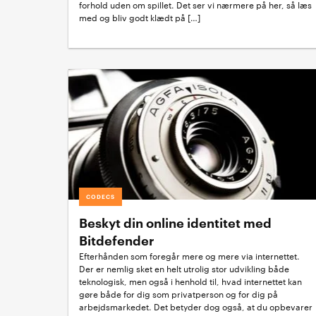
forhold uden om spillet. Det ser vi nærmere på her, så læs
med og bliv godt klædt på […]
CODECS
Beskyt din online identitet med
Bitdefender
Efterhånden som foregår mere og mere via internettet.
Der er nemlig sket en helt utrolig stor udvikling både
teknologisk, men også i henhold til, hvad internettet kan
gøre både for dig som privatperson og for dig på
arbejdsmarkedet. Det betyder dog også, at du opbevarer