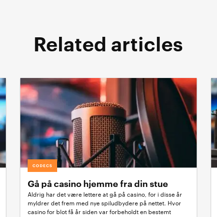
Related articles
CODECS
Gå på casino hjemme fra din stue
Aldrig har det være lettere at gå på casino, for i disse år
myldrer det frem med nye spiludbydere på nettet. Hvor
casino for blot få år siden var forbeholdt en bestemt