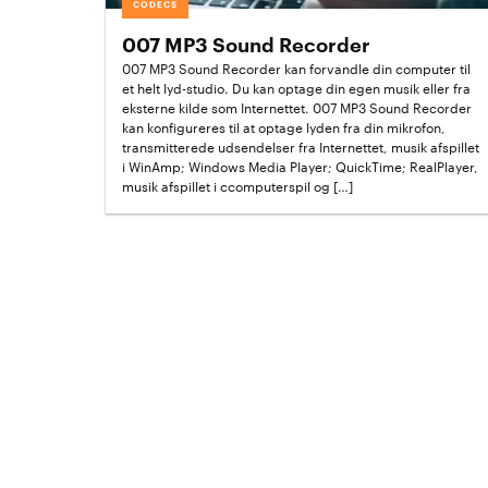
CODECS
007 MP3 Sound Recorder
007 MP3 Sound Recorder kan forvandle din computer til
et helt lyd-studio. Du kan optage din egen musik eller fra
eksterne kilde som Internettet. 007 MP3 Sound Recorder
kan konfigureres til at optage lyden fra din mikrofon,
transmitterede udsendelser fra Internettet, musik afspillet
i WinAmp; Windows Media Player; QuickTime; RealPlayer,
musik afspillet i ccomputerspil og […]