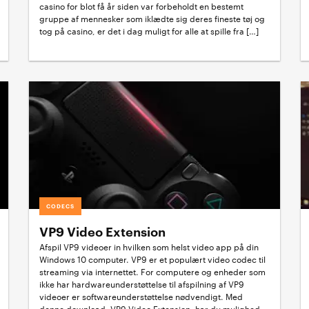
casino for blot få år siden var forbeholdt en bestemt
gruppe af mennesker som iklædte sig deres fineste tøj og
tog på casino, er det i dag muligt for alle at spille fra […]
CODECS
VP9 Video Extension
Afspil VP9 videoer in hvilken som helst video app på din
Windows 10 computer. VP9 er et populært video codec til
streaming via internettet. For computere og enheder som
ikke har hardwareunderstøttelse til afspilning af VP9
videoer er softwareunderstøttelse nødvendigt. Med