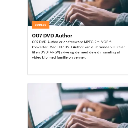
CODECS
007 DVD Author
007 DVD Author er en freeware MPEG-2 til VOB fil
konverter. Med 007 DVD Author kan du brænde VOB filer
til en DVD+/-R(W) skive og dermed dele din samling af
video klip med familie og venner.