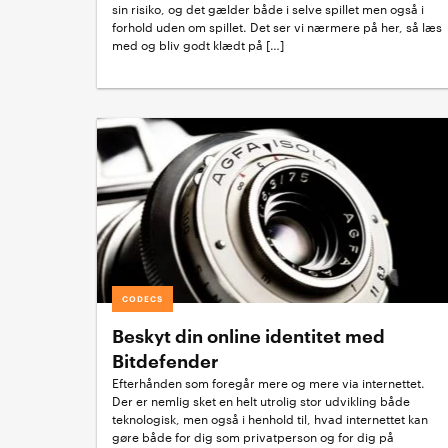
sin risiko, og det gælder både i selve spillet men også i
forhold uden om spillet. Det ser vi nærmere på her, så læs
med og bliv godt klædt på […]
CODECS
Beskyt din online identitet med
Bitdefender
Efterhånden som foregår mere og mere via internettet.
Der er nemlig sket en helt utrolig stor udvikling både
teknologisk, men også i henhold til, hvad internettet kan
gøre både for dig som privatperson og for dig på