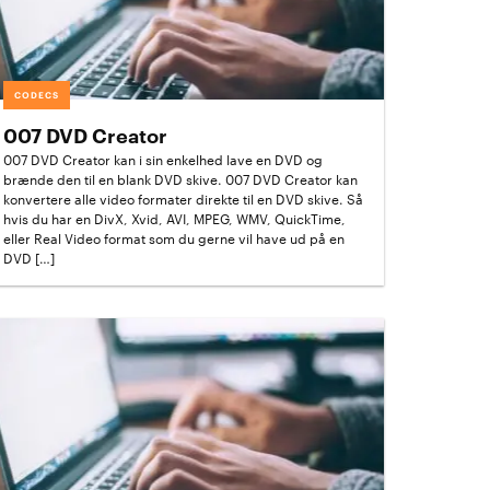
CODECS
007 DVD Creator
007 DVD Creator kan i sin enkelhed lave en DVD og
brænde den til en blank DVD skive. 007 DVD Creator kan
konvertere alle video formater direkte til en DVD skive. Så
hvis du har en DivX, Xvid, AVI, MPEG, WMV, QuickTime,
eller Real Video format som du gerne vil have ud på en
DVD […]