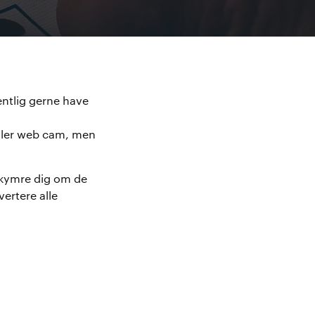
gentlig gerne have
eller web cam, men
ekymre dig om de
ertere alle