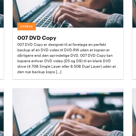
CODECS
007 DVD Copy
007 DVD Copy er designet til at foretage en perfekt
backup af en DVD video til DVD-RW uden at kopien er
dårligere end den oprindelige DVD. 007 DVD Copy kan
kopiere enhver DVD video (D5 og D9) til en blank DVD
skive (4.7GB Single Layer eller 8.5GB Dual Layer) uden at
den nye backup kopis […]