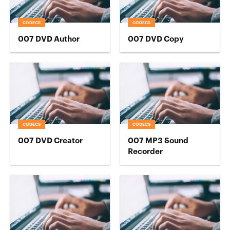
CODECS
CODECS
007 DVD Author
007 DVD Copy
CODECS
CODECS
007 DVD Creator
007 MP3 Sound
Recorder