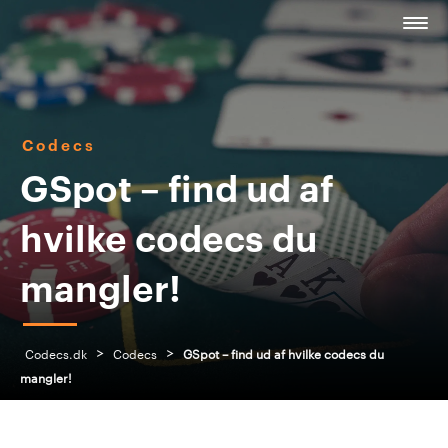
Codecs
GSpot – find ud af
hvilke codecs du
mangler!
>
>
Codecs.dk
Codecs
GSpot – find ud af hvilke codecs du
mangler!