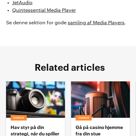
JetAudio
Quintessential Media Player
Se denne sektion for gode
samling af Media Players
.
Related articles
CODECS
CODECS
Hav styr på din
Gå på casino hjemme
strategi, når du spiller
fra din stue