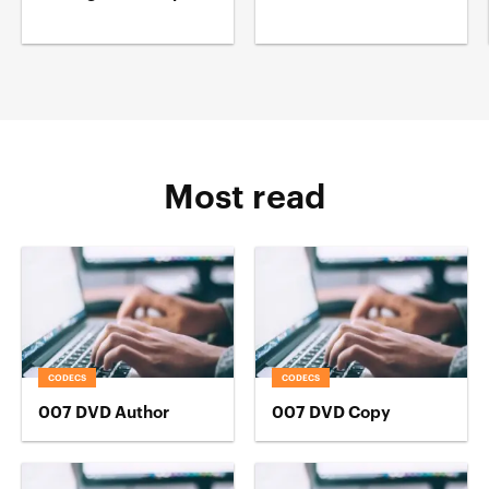
Most read
CODECS
CODECS
007 DVD Author
007 DVD Copy