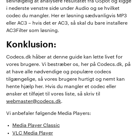
selvfølgelig at analysere resultatet fra GSpot og kigge
i nederste venstre side under Audio og se hvilket
codec du mangler. Her er løsning sædvanligvis MP3
eller AC3 – hvis det er AC3, så skal du bare installere
AC3Filter som løsning.
Konklusion:
Codecs.dk håber at denne guide kan lette livet for
vores brugere. Vi bestræber os, her på Codecs.dk, på
at have alle nødvendige og populære codecs
tilgængelige, så vores brugere hurtigt og nemt kan
hente hjælp her. Hvis du mangler et codec eller
ønsker et tilføjet til vores liste, så skriv til
webmaster@codecs.dk
.
Vi anbefaler følgende Media Players:
Media Player Classic
VLC Media Player