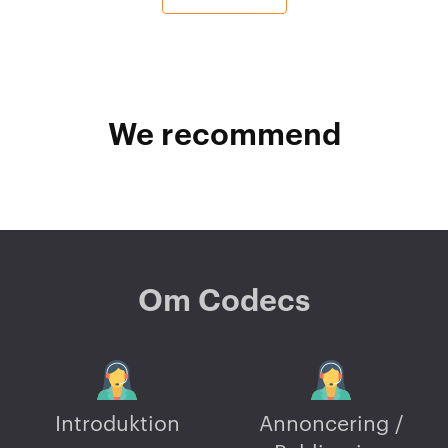
We recommend
Om Codecs
Introduktion
Annoncering /