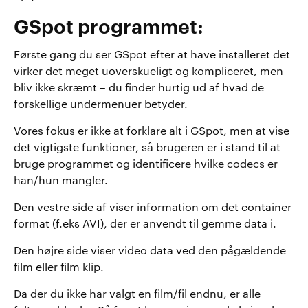
GSpot programmet:
Første gang du ser GSpot efter at have installeret det
virker det meget uoverskueligt og kompliceret, men
bliv ikke skræmt – du finder hurtig ud af hvad de
forskellige undermenuer betyder.
Vores fokus er ikke at forklare alt i GSpot, men at vise
det vigtigste funktioner, så brugeren er i stand til at
bruge programmet og identificere hvilke codecs er
han/hun mangler.
Den vestre side af viser information om det container
format (f.eks AVI), der er anvendt til gemme data i.
Den højre side viser video data ved den pågældende
film eller film klip.
Da der du ikke har valgt en film/fil endnu, er alle