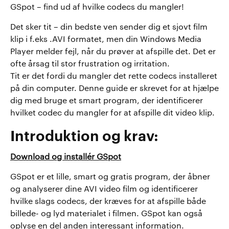
GSpot – find ud af hvilke codecs du mangler!
Det sker tit – din bedste ven sender dig et sjovt film
klip i f.eks .AVI formatet, men din Windows Media
Player melder fejl, når du prøver at afspille det. Det er
ofte årsag til stor frustration og irritation.
Tit er det fordi du mangler det rette codecs installeret
på din computer. Denne guide er skrevet for at hjælpe
dig med bruge et smart program, der identificerer
hvilket codec du mangler for at afspille dit video klip.
Introduktion og krav:
Download og installér GSpot
GSpot er et lille, smart og gratis program, der åbner
og analyserer dine AVI video film og identificerer
hvilke slags codecs, der kræves for at afspille både
billede- og lyd materialet i filmen. GSpot kan også
oplyse en del anden interessant information.