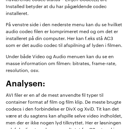
Installed betyder at du har pågældende codec
installeret.
På venstre side i den nederste menu kan du se hvilket
audio codec filen er komprimeret med og om det er
installeret på din computer. Her kan f.eks stå AC3
som er det audio codec til afspilning af lyden i filmen.
Under både Video og Audio menuen kan du se en
masse information om filmen: bitrates, frame-rate,
resolution, osv.
Analysen:
AVI filer er en af de mest anvendte fil typer til
container format af film og film klip. De meste brugte
codecs i den forbindelse er DivX og XviD. Tit kan det
være at du sagtens kan afspille selve video indholdet,
men der er ikke nogen lyd tilknyttet. Her er løsningen