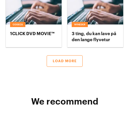
CODECS
NYHEDER
1CLICK DVD MOVIE™
3 ting, du kan lave på
den lange flyvetur
LOAD MORE
We recommend