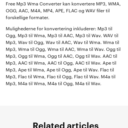
Free Mp3 Wma Converter kan konvertere MP3, WMA,
OGG, AAC, M4A, MP4, APE, FLAC og WAV filer til
forskellige formater.
Mulighederne for konvertering inkluderer: Mp3 til
Ogg, Mp3 til Wma, Mp3 til AAC, Mp3 til Wav. WAV til
Mp3, Wav til Ogg, Wav til AAC, Wav til Wma. Wma til
Mp3, Wma til Ogg, Wma til AAC, Wma til Wav. Ogg til
Mp3, Ogg til Wma, Ogg til AAC, Ogg til Wav. AAC til
Mp3, AAC til Wma, AAC til Ogg, AAC til Wav. Ape til
Mp3, Ape til Wma, Ape til Ogg, Ape til Wav. Flac til
Mp3, Flac til Wma, Flac til Ogg, Flac til Wav. M4a til
Mp3, M4a til Wma, M4a til Ogg, M4a til Wav.
Related articles