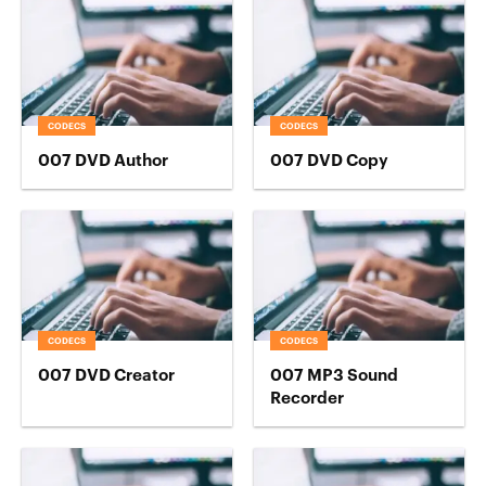
CODECS
CODECS
007 DVD Author
007 DVD Copy
CODECS
CODECS
007 DVD Creator
007 MP3 Sound
Recorder