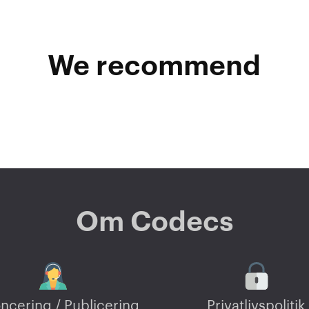
We recommend
Om Codecs
ncering / Publicering
Privatlivspolitik