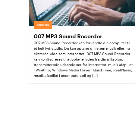
CODECS
007 MP3 Sound Recorder
007 MP3 Sound Recorder kan forvandle din computer til
et helt lyd-studio. Du kan optage din egen musik eller fra
eksterne kilde som Internettet. 007 MP3 Sound Recorder
kan konfigureres til at optage lyden fra din mikrofon,
transmitterede udsendelser fra Internettet, musik afspillet
i WinAmp; Windows Media Player; QuickTime; RealPlayer,
musik afspillet i ccomputerspil og […]