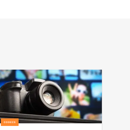
CODECS