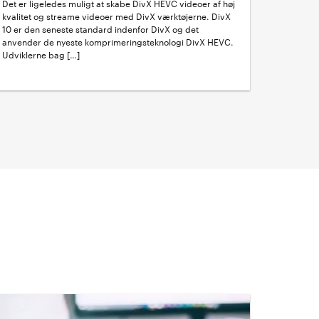
Det er ligeledes muligt at skabe DivX HEVC videoer af høj
kvalitet og streame videoer med DivX værktøjerne. DivX
10 er den seneste standard indenfor DivX og det
anvender de nyeste komprimeringsteknologi DivX HEVC.
Udviklerne bag […]