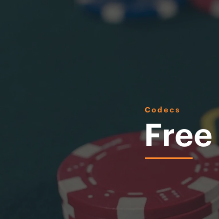
Codecs
Free