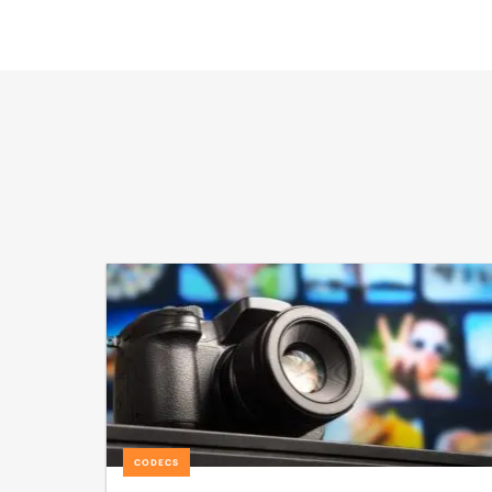
CODECS