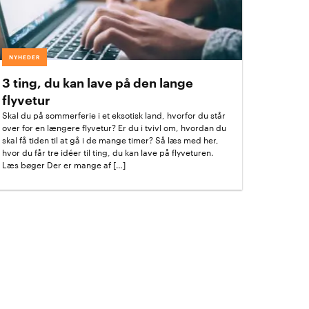
NYHEDER
3 ting, du kan lave på den lange
flyvetur
Skal du på sommerferie i et eksotisk land, hvorfor du står
over for en længere flyvetur? Er du i tvivl om, hvordan du
skal få tiden til at gå i de mange timer? Så læs med her,
hvor du får tre idéer til ting, du kan lave på flyveturen.
Læs bøger Der er mange af […]