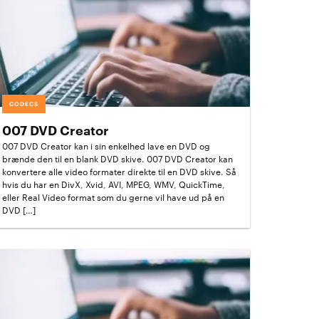
CODECS
007 DVD Creator
007 DVD Creator kan i sin enkelhed lave en DVD og
brænde den til en blank DVD skive. 007 DVD Creator kan
konvertere alle video formater direkte til en DVD skive. Så
hvis du har en DivX, Xvid, AVI, MPEG, WMV, QuickTime,
eller Real Video format som du gerne vil have ud på en
DVD […]