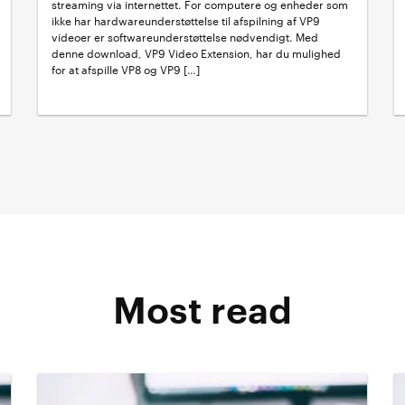
streaming via internettet. For computere og enheder som
ikke har hardwareunderstøttelse til afspilning af VP9
videoer er softwareunderstøttelse nødvendigt. Med
denne download, VP9 Video Extension, har du mulighed
for at afspille VP8 og VP9 […]
Most read