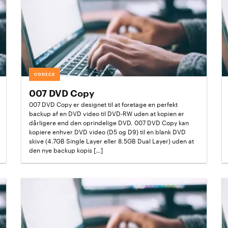
CODECS
007 DVD Copy
007 DVD Copy er designet til at foretage en perfekt
backup af en DVD video til DVD-RW uden at kopien er
dårligere end den oprindelige DVD. 007 DVD Copy kan
kopiere enhver DVD video (D5 og D9) til en blank DVD
skive (4.7GB Single Layer eller 8.5GB Dual Layer) uden at
den nye backup kopis […]