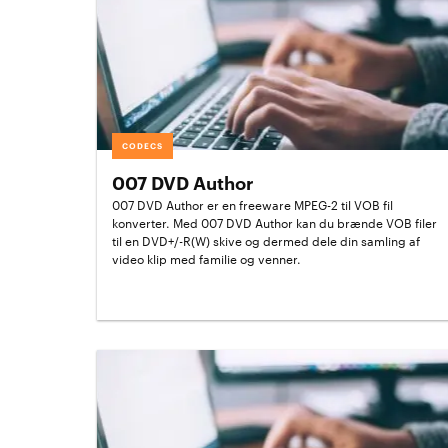
CODECS
007 DVD Author
007 DVD Author er en freeware MPEG-2 til VOB fil
konverter. Med 007 DVD Author kan du brænde VOB filer
til en DVD+/-R(W) skive og dermed dele din samling af
video klip med familie og venner.