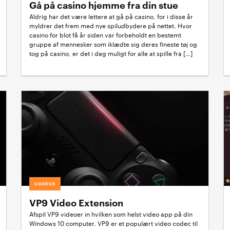
Gå på casino hjemme fra din stue
Aldrig har det være lettere at gå på casino, for i disse år
myldrer det frem med nye spiludbydere på nettet. Hvor
casino for blot få år siden var forbeholdt en bestemt
gruppe af mennesker som iklædte sig deres fineste tøj og
tog på casino, er det i dag muligt for alle at spille fra […]
CODECS
VP9 Video Extension
Afspil VP9 videoer in hvilken som helst video app på din
Windows 10 computer. VP9 er et populært video codec til