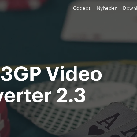
Codecs
Nyheder
Down
 3GP Video
erter 2.3