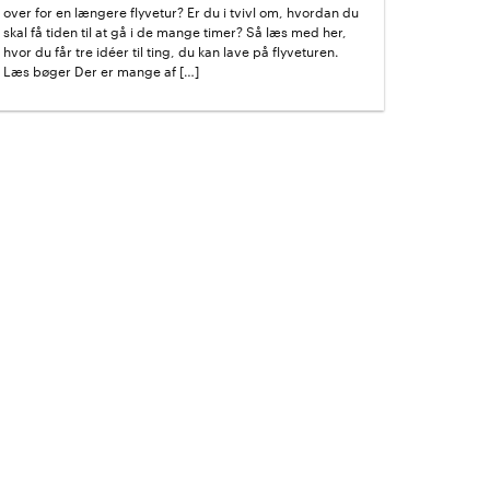
over for en længere flyvetur? Er du i tvivl om, hvordan du
skal få tiden til at gå i de mange timer? Så læs med her,
hvor du får tre idéer til ting, du kan lave på flyveturen.
Læs bøger Der er mange af […]