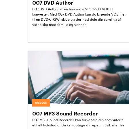
007 DVD Author
007 DVD Author er en freeware MPEG-2 til VOB fil
konverter. Med 007 DVD Author kan du brænde VOB filer
til en DVD+/-R(W) skive og dermed dele din samling af
video klip med familie og venner.
CODECS
007 MP3 Sound Recorder
007 MP3 Sound Recorder kan forvandle din computer til
et helt lyd-studio. Du kan optage din egen musik eller fra