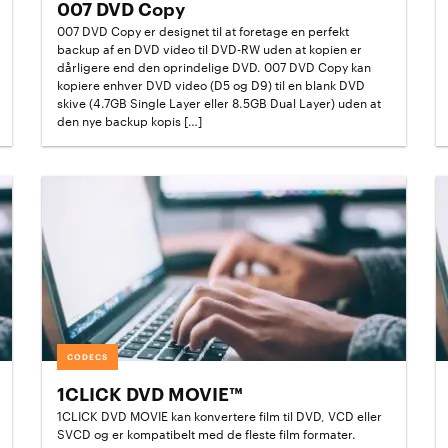
007 DVD Copy
007 DVD Copy er designet til at foretage en perfekt
backup af en DVD video til DVD-RW uden at kopien er
dårligere end den oprindelige DVD. 007 DVD Copy kan
kopiere enhver DVD video (D5 og D9) til en blank DVD
skive (4.7GB Single Layer eller 8.5GB Dual Layer) uden at
den nye backup kopis […]
CODECS
1CLICK DVD MOVIE™
1CLICK DVD MOVIE kan konvertere film til DVD, VCD eller
SVCD og er kompatibelt med de fleste film formater.