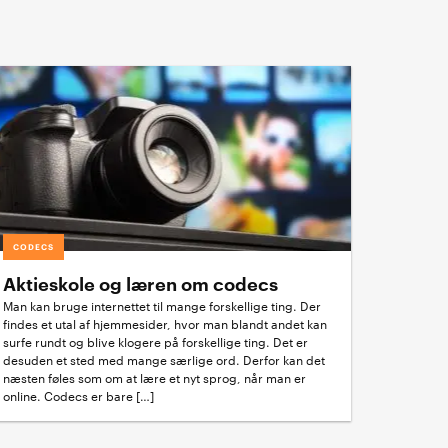
CODECS
Aktieskole og læren om codecs
Man kan bruge internettet til mange forskellige ting. Der
findes et utal af hjemmesider, hvor man blandt andet kan
surfe rundt og blive klogere på forskellige ting. Det er
desuden et sted med mange særlige ord. Derfor kan det
næsten føles som om at lære et nyt sprog, når man er
online. Codecs er bare […]