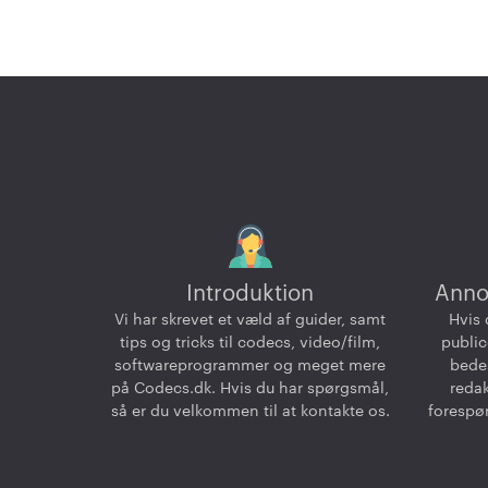
Introduktion
Anno
Vi har skrevet et væld af guider, samt
Hvis 
tips og tricks til codecs, video/film,
public
softwareprogrammer og meget mere
bedes
på Codecs.dk. Hvis du har spørgsmål,
reda
så er du velkommen til at kontakte os.
forespør