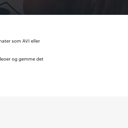
mater som AVI eller
ideoer og gemme det