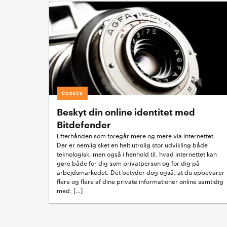
CODECS
Beskyt din online identitet med
Bitdefender
Efterhånden som foregår mere og mere via internettet.
Der er nemlig sket en helt utrolig stor udvikling både
teknologisk, men også i henhold til, hvad internettet kan
gøre både for dig som privatperson og for dig på
arbejdsmarkedet. Det betyder dog også, at du opbevarer
flere og flere af dine private informationer online samtidig
med, […]