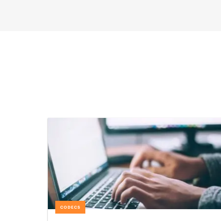
CODECS