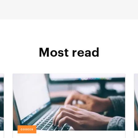
Most read
CODECS