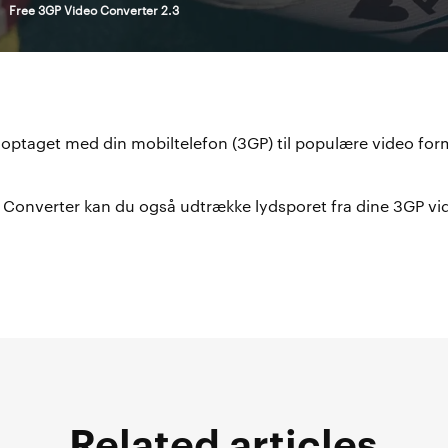
>
Free 3GP Video Converter 2.3
 optaget med din mobiltelefon (3GP) til populære video for
Converter kan du også udtrække lydsporet fra dine 3GP v
Related articles