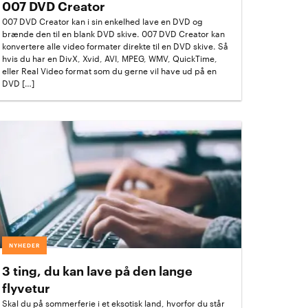
007 DVD Creator
007 DVD Creator kan i sin enkelhed lave en DVD og
brænde den til en blank DVD skive. 007 DVD Creator kan
konvertere alle video formater direkte til en DVD skive. Så
hvis du har en DivX, Xvid, AVI, MPEG, WMV, QuickTime,
eller Real Video format som du gerne vil have ud på en
DVD […]
NYHEDER
3 ting, du kan lave på den lange
flyvetur
Skal du på sommerferie i et eksotisk land, hvorfor du står