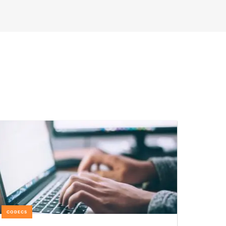
CODECS