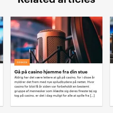
CODECS
Gå på casino hjemme fra din stue
Aldrig har det være lettere at gå på casino, for i disse år
myldrer det frem med nye spiludbydere på nettet. Hvor
casino for blot få år siden var forbeholdt en bestemt
gruppe af mennesker som iklædte sig deres fineste tøj og
tog på casino, er det i dag muligt for alle at spille fra […]