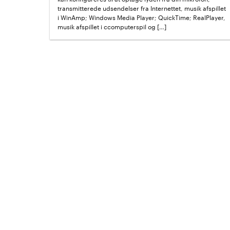
transmitterede udsendelser fra Internettet, musik afspillet
i WinAmp; Windows Media Player; QuickTime; RealPlayer,
musik afspillet i ccomputerspil og […]