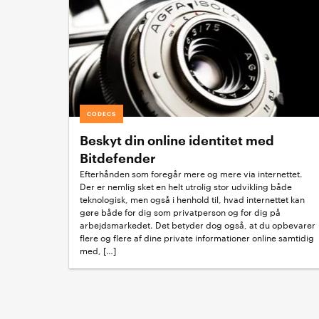
CODECS
Beskyt din online identitet med
Bitdefender
Efterhånden som foregår mere og mere via internettet.
Der er nemlig sket en helt utrolig stor udvikling både
teknologisk, men også i henhold til, hvad internettet kan
gøre både for dig som privatperson og for dig på
arbejdsmarkedet. Det betyder dog også, at du opbevarer
flere og flere af dine private informationer online samtidig
med, […]