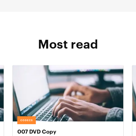
Most read
CODECS
007 DVD Copy