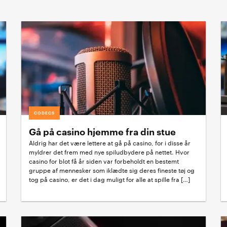
CODECS
Gå på casino hjemme fra din stue
Aldrig har det være lettere at gå på casino, for i disse år
myldrer det frem med nye spiludbydere på nettet. Hvor
casino for blot få år siden var forbeholdt en bestemt
gruppe af mennesker som iklædte sig deres fineste tøj og
tog på casino, er det i dag muligt for alle at spille fra […]