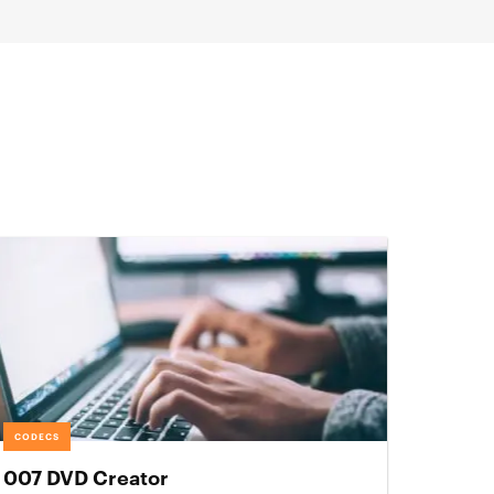
CODECS
007 DVD Creator