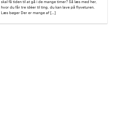
skal få tiden til at gå i de mange timer? Så læs med her,
hvor du får tre idéer til ting, du kan lave på flyveturen.
Læs bøger Der er mange af […]