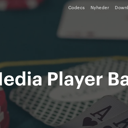
Codecs
Nyheder
Down
edia Player Ba