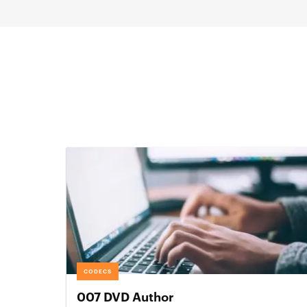
CODECS
007 DVD Author