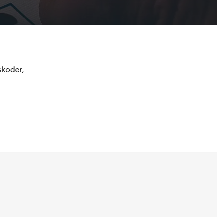
skoder,