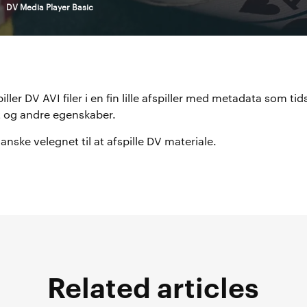
>
DV Media Player Basic
ller DV AVI filer i en fin lille afspiller med metadata som tid
 og andre egenskaber.
nske velegnet til at afspille DV materiale.
Related articles