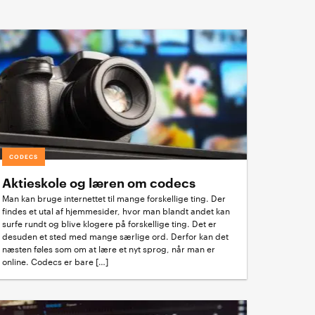
CODECS
Aktieskole og læren om codecs
Man kan bruge internettet til mange forskellige ting. Der
findes et utal af hjemmesider, hvor man blandt andet kan
surfe rundt og blive klogere på forskellige ting. Det er
desuden et sted med mange særlige ord. Derfor kan det
næsten føles som om at lære et nyt sprog, når man er
online. Codecs er bare […]