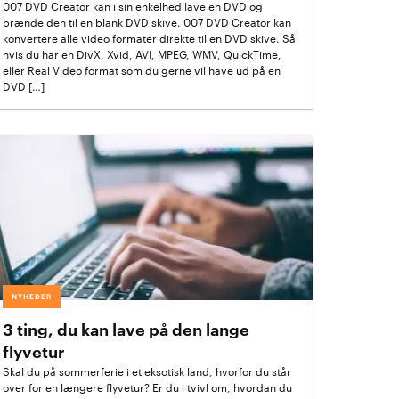
007 DVD Creator kan i sin enkelhed lave en DVD og
brænde den til en blank DVD skive. 007 DVD Creator kan
konvertere alle video formater direkte til en DVD skive. Så
hvis du har en DivX, Xvid, AVI, MPEG, WMV, QuickTime,
eller Real Video format som du gerne vil have ud på en
DVD […]
NYHEDER
3 ting, du kan lave på den lange
flyvetur
Skal du på sommerferie i et eksotisk land, hvorfor du står
over for en længere flyvetur? Er du i tvivl om, hvordan du