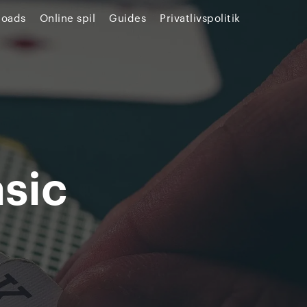
loads
Online spil
Guides
Privatlivspolitik
sic