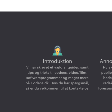
Introduktion
Anno
Vi har skrevet et væld af guider, samt
Hvis 
tips og tricks til codecs, video/film,
public
softwareprogrammer og meget mere
bedes
på Codecs.dk. Hvis du har spørgsmål,
reda
så er du velkommen til at kontakte os.
forespør