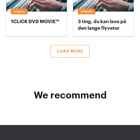
CODECS
NYHEDER
1CLICK DVD MOVIE™
3 ting, du kan lave på
den lange flyvetur
LOAD MORE
We recommend