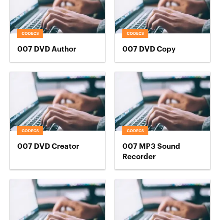
CODECS
CODECS
007 DVD Author
007 DVD Copy
CODECS
CODECS
007 DVD Creator
007 MP3 Sound
Recorder