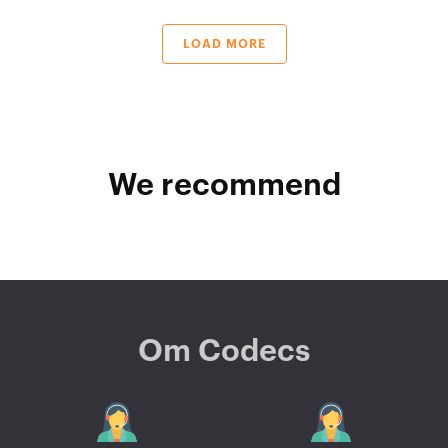
LOAD MORE
We recommend
Om Codecs