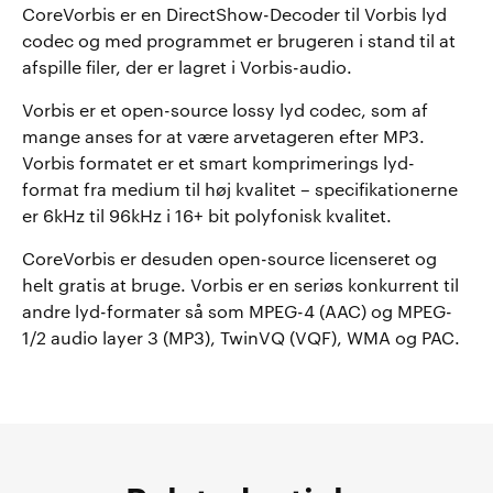
CoreVorbis er en DirectShow-Decoder til Vorbis lyd
codec og med programmet er brugeren i stand til at
afspille filer, der er lagret i Vorbis-audio.
Vorbis er et open-source lossy lyd codec, som af
mange anses for at være arvetageren efter MP3.
Vorbis formatet er et smart komprimerings lyd-
format fra medium til høj kvalitet – specifikationerne
er 6kHz til 96kHz i 16+ bit polyfonisk kvalitet.
CoreVorbis er desuden open-source licenseret og
helt gratis at bruge. Vorbis er en seriøs konkurrent til
andre lyd-formater så som MPEG-4 (AAC) og MPEG-
1/2 audio layer 3 (MP3), TwinVQ (VQF), WMA og PAC.