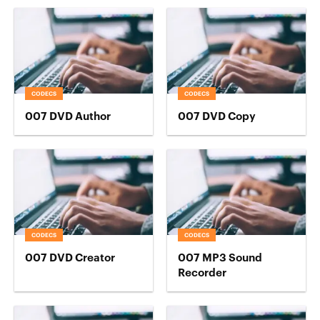
CODECS
CODECS
007 DVD Author
007 DVD Copy
CODECS
CODECS
007 DVD Creator
007 MP3 Sound
Recorder