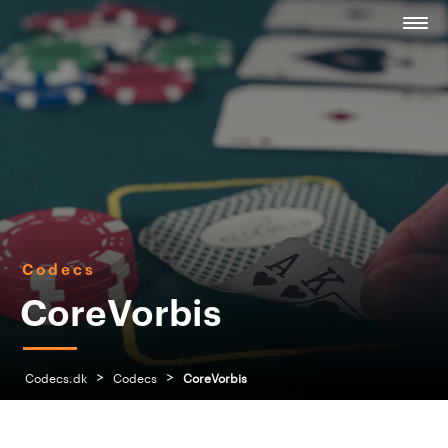
Codecs
CoreVorbis
>
>
Codecs.dk
Codecs
CoreVorbis