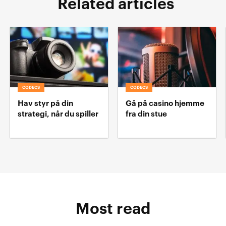
Related articles
CODECS
CODECS
Hav styr på din
Gå på casino hjemme
strategi, når du spiller
fra din stue
Most read