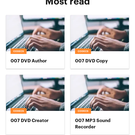
Most read
CODECS
CODECS
007 DVD Author
007 DVD Copy
CODECS
CODECS
007 DVD Creator
007 MP3 Sound
Recorder