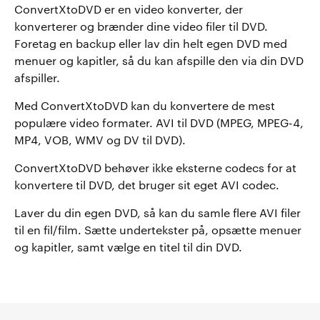
ConvertXtoDVD er en video konverter, der
konverterer og brænder dine video filer til DVD.
Foretag en backup eller lav din helt egen DVD med
menuer og kapitler, så du kan afspille den via din DVD
afspiller.
Med ConvertXtoDVD kan du konvertere de mest
populære video formater. AVI til DVD (MPEG, MPEG-4,
MP4, VOB, WMV og DV til DVD).
ConvertXtoDVD behøver ikke eksterne codecs for at
konvertere til DVD, det bruger sit eget AVI codec.
Laver du din egen DVD, så kan du samle flere AVI filer
til en fil/film. Sætte undertekster på, opsætte menuer
og kapitler, samt vælge en titel til din DVD.