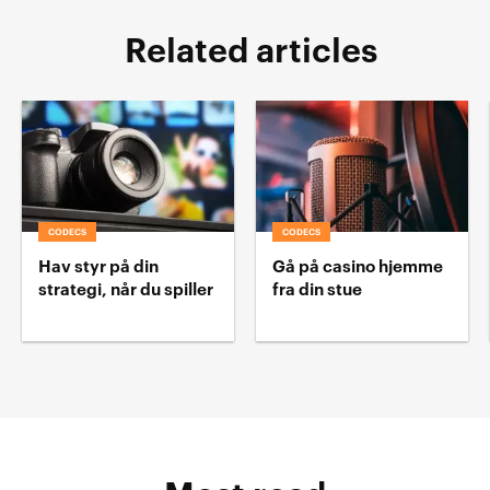
Related articles
CODECS
CODECS
Hav styr på din
Gå på casino hjemme
strategi, når du spiller
fra din stue