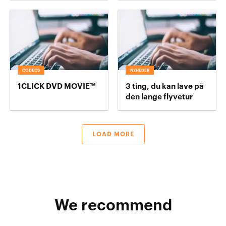
CODECS
NYHEDER
1CLICK DVD MOVIE™
3 ting, du kan lave på
den lange flyvetur
LOAD MORE
We recommend