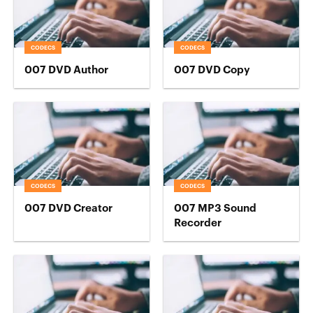
CODECS
CODECS
007 DVD Author
007 DVD Copy
CODECS
CODECS
007 DVD Creator
007 MP3 Sound
Recorder