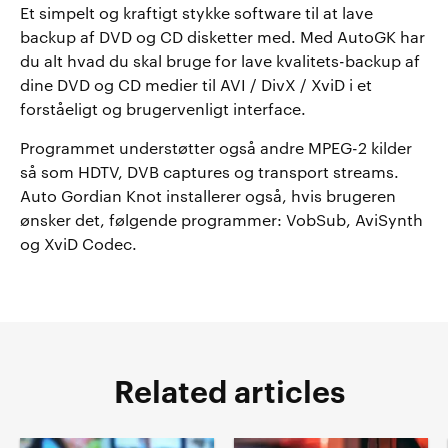
Et simpelt og kraftigt stykke software til at lave
backup af DVD og CD disketter med. Med AutoGK har
du alt hvad du skal bruge for lave kvalitets-backup af
dine DVD og CD medier til AVI / DivX / XviD i et
forståeligt og brugervenligt interface.
Programmet understøtter også andre MPEG-2 kilder
så som HDTV, DVB captures og transport streams.
Auto Gordian Knot installerer også, hvis brugeren
ønsker det, følgende programmer: VobSub, AviSynth
og XviD Codec.
Related articles