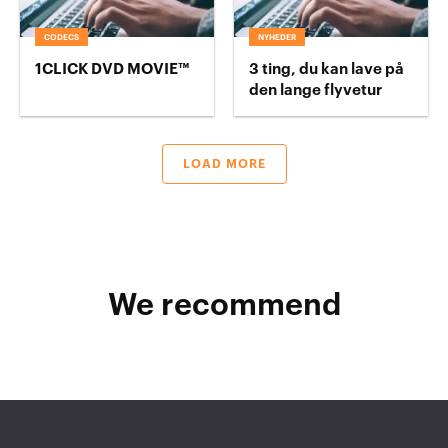
CODECS
NYHEDER
1CLICK DVD MOVIE™
3 ting, du kan lave på
den lange flyvetur
LOAD MORE
We recommend