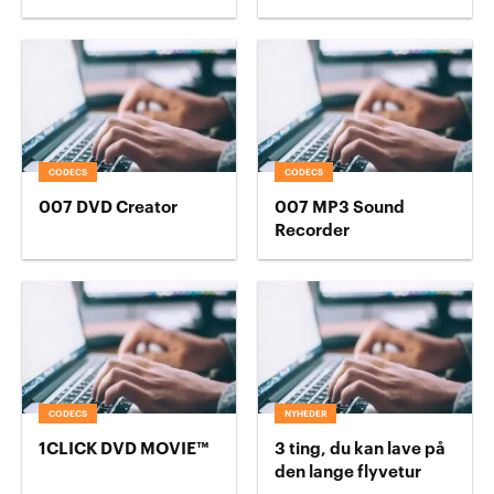
CODECS
CODECS
007 DVD Creator
007 MP3 Sound
Recorder
CODECS
NYHEDER
1CLICK DVD MOVIE™
3 ting, du kan lave på
den lange flyvetur