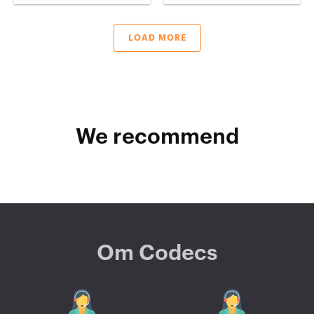
LOAD MORE
We recommend
Om Codecs