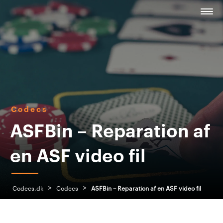
Codecs
ASFBin – Reparation af
en ASF video fil
>
>
Codecs.dk
Codecs
ASFBin – Reparation af en ASF video fil