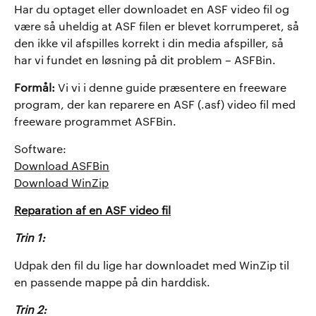
Har du optaget eller downloadet en ASF video fil og
være så uheldig at ASF filen er blevet korrumperet, så
den ikke vil afspilles korrekt i din media afspiller, så
har vi fundet en løsning på dit problem – ASFBin.
Formål:
Vi vi i denne guide præsentere en freeware
program, der kan reparere en ASF (.asf) video fil med
freeware programmet ASFBin.
Software:
Download ASFBin
Download WinZip
Reparation af en ASF video fil
Trin 1:
Udpak den fil du lige har downloadet med WinZip til
en passende mappe på din harddisk.
Trin 2: