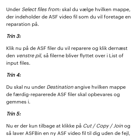
Under
Select files from:
skal du vælge hvilken mappe,
der indeholder de ASF video fil som du vil foretage en
reparation på.
Trin 3:
Klik nu på de ASF filer du vil reparere og klik dernæst
den
venstre pil
, så filerne bliver flyttet over i List of
input files.
Trin 4:
Du skal nu under
Destination
angive hvilken mappe
de færdig-reparerede ASF filer skal opbevares og
gemmes i.
Trin 5:
Nu er der kun tilbage at klikke på
Cut / Copy / Join
og
så laver ASFBin en ny ASF video fil til dig uden de fejl,